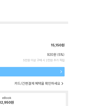
15,150원
920원 (5%)
5만원 이상 구매 시 2천원 추가 적립
카드/간편결제 혜택을 확인하세요
eBook
12,950
원