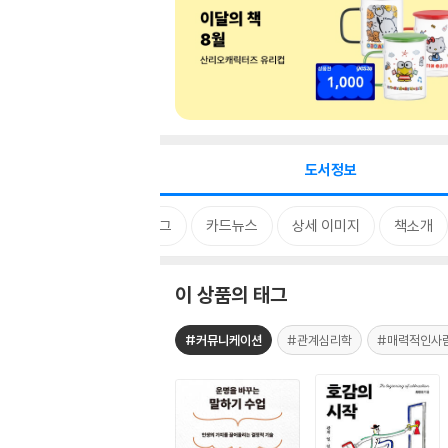
도서정보
태그
카드뉴스
상세 이미지
책소개
이 상품의 태그
#커뮤니케이션
#관계심리학
#매력적인사