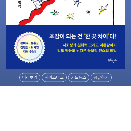
미리보기
사이즈비교
카드뉴스
공유하기