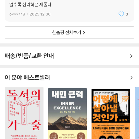
되겠죠. 이를 벗어나기 위해서는 상대의 질문 외에도 다른 관점이 있음을
알수록 심리학은 새롭다
기억해야 합니다. 상대가 질문했다고 해서 그에 대한 답을 하는 데에만 집
o*****8
2025.12.30.
0
중하면, 원래 자신의 이성적 사고를 잃게 됩니다. 특히나 콜드리딩은 주관
적인 해석이 많이 개입될 수 있는 단점이 존재하기 때문에 객관적인 관점
한줄평 전체보기
을 잘 유지하면서 질문의 맹점을 판단할 수 있어야 합니다. 상대가 칭찬이
나 공포스러운 말을 통해 섣불리 현혹하려고 시도하거나 모호한 말로 예측
하려 할 때 확실하게 언급하는 것이 좋습니다. 당연히 상대가 시도하는 악
배송/반품/교환 안내
의적인 콜드리딩에 당하지 않기 위해서죠.
--- pp.280-282, 「CHAPTER 4. 콜드리더는 어떻게 상대의 신뢰를 얻
어낼까? 4-3. 악의적인 콜드리딩에 당하지 않는 법」 중에서
이 분야 베스트셀러
이렇게 상대가 예상하지 못한 방법으로 대화하면 상대를 흔드는 효과가 있
습니다. 하지만 대화를 주도한 입장이거나 상대가 몰입한 상황이 아니라
면, 오히려 멀어지게 될 수도 있습니다. 패턴을 깨는 것은 강력한 기술이지
만 양날의 검입니다. 과하면 최면 효과는커녕 상대의 몰입을 깨고 관계를
망칠 수도 있기 때문이죠.
상대의 사고에 과부하를 거는 것이 목적이기 때문에 자주 활용하면 상대하
기 피곤한 사람이 되거나 그냥 이상한 사람으로 보일 수도 있습니다. 따라
서 활용에 신중해야 합니다. 평소 라포를 잘 쌓은 상태에서 확실한 순간에