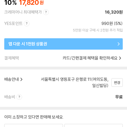
10
17,820
크레마머니 최대혜택가
16,320원
YES포인트
990원 (5%)
5만원 이상 구매 시 2천원 추가 적립
앱 다운 시 1천원 상품권
결제혜택
카드/간편결제 혜택을 확인하세요
배송안내
서울특별시 영등포구 은행로 11(여의도동,
변경
일신빌딩)
배송비
무료
이미 소장하고 있다면 판매해 보세요.