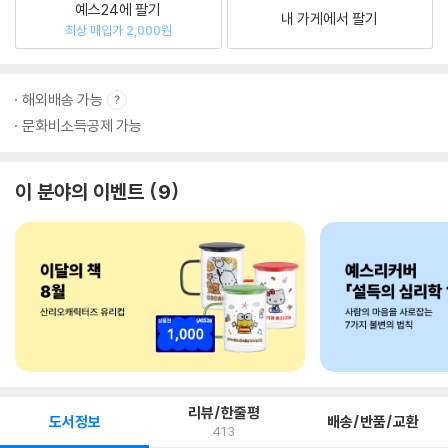
예스24에 팔기
내 가게에서 팔기
최상 매입가 2,000원
해외배송 가능
문화비소득공제 가능
이 분야의 이벤트
9
리뷰/한줄평
도서정보
배송/반품/교환
413