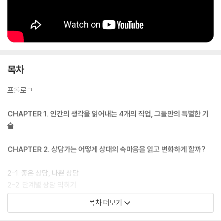
팅’ 같은 것을 피할 뿐 아니라, 더 나아가 ‘거짓 선동’, ‘왜곡된 신념’, ‘과장된
공포’ 등에 제동을 걸고 속지 않는 다양한 기술을 배울 수 있다.
목차
프롤로그
CHAPTER 1. 인간의 생각을 읽어내는 4개의 직업, 그들만의 특별한 기
술
CHAPTER 2. 상담가는 어떻게 상대의 속마음을 읽고 변화하게 할까?
2-1. 좋은 상담, 나쁜 상담
2-2. 단계별 상담 익히기
2-3. 상담 사례로 활용 방법 익히기
목차 더보기
CHAPTER 3. 프로파일러는 어떻게 상대의 거짓을 간파할까?