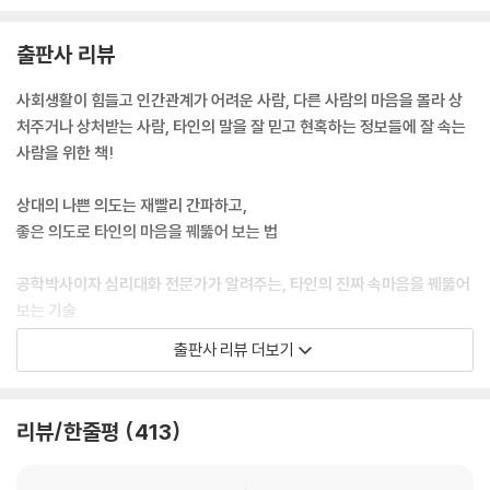
대응해야 하는지 아는 것이 중요하죠.
여러분이 매일 마주하고 관계를 맺는 사람들은 어떤가요? 모두 진실할 리
출판사 리뷰
는 없죠. 사람은 선의든 악의든 자기 마음을 쉽사리 드러내지 않습니다. 그
렇게 속내를 숨긴 채 자기 이익을 위해 남을 속이려는 이들도 있죠. 안타깝
사회생활이 힘들고 인간관계가 어려운 사람, 다른 사람의 마음을 몰라 상
게도 잘 속는 사람들은 그런 사기꾼들의 쉬운 먹잇감이 되고 눈치 없는 사
처주거나 상처받는 사람, 타인의 말을 잘 믿고 현혹하는 정보들에 잘 속는
람들은 그들의 심리 조작으로 중요한 순간에 실수를 저지릅니다. 이런 상
사람을 위한 책!
황을 예방하고 대처하려면 어떻게 해야 할까요?
--- pp.4-5, 「프롤로그」 중에서
상대의 나쁜 의도는 재빨리 간파하고,
좋은 의도로 타인의 마음을 꿰뚫어 보는 법
첫 번째 단계는, 라포 형성 단계입니다.
라포는 상호신뢰를 의미합니다. 단지 친해지는 것이 아니죠.
공학박사이자 심리대화 전문가가 알려주는, 타인의 진짜 속마음을 꿰뚫어
신뢰에 주목해야 합니다. 상담가를 신뢰하려면 상담가의 권위가 인정되어
보는 기술
야 합니다. 보통의 상담가는 일단 내담자가 제 발로 찾아왔기 때문에 일정
출판사 리뷰 더보기
한 권위가 확보되어 있습니다. 때로는 자격증이나 학위가 그 권위를 뒷받
새 책 『어느 심리학자와 사기꾼의 대화』와 『마음 설계의 힘』의 저자 임철웅
침하기도 하죠. 오랜 경험이나 입소문이 그 역할을 하기도 합니다. 일상 대
은 심리대화 전문가로서, 심리와 인간관계 문제를 공학적, 과학적 관점으
화에서의 상담은 그런 권위가 쉽게 확보되지 않을 수 있겠죠. 그럴 때는 친
로 풀어내기 위해 10년 넘게 심리 연구와 상담을 진행해 오고 있다. 포항공
리뷰/한줄평
413
밀함이 권위의 빈자리를 채워줍니다. 더 친밀하게 느껴지도록 만드는 것으
대에서 인간에 대한 연구를 진행했고, 산업공학 박사로 대학교 및 경영교
로 신뢰가 확보된 것 같은 효과를 볼 수 있습니다. 예를 들어, 상대의 말을
육 전문기관에서 경영 관련 강의를 한 저자는, 오프라인 실습과 1,000건이
잘 듣는다거나 친절하고 신뢰가 가는 제스처를 보이는 것 등이죠.