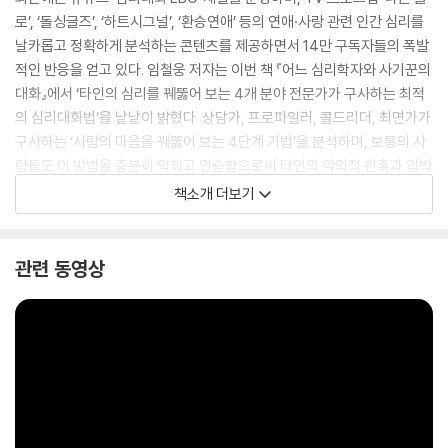
로’, ‘돌싱글즈’, ‘하트시그널’, ‘환승연애’ 등의 연애·사랑 관련 인간 심리를
날카롭고 정확하게 분석하는 콘텐츠를 제공하면서 14만 구독자들의 폭발
적인 반응을 얻고 있다. 임철웅 저자는 이번 책 『어느 심리학자와 사기꾼의
대화』에서 ‘타인의 심리를 꿰뚫어 보는 4개 분야 전문가가 구사하는 최적
의 심리대화법’을 낱낱이 밝혔다. 상담가, 프로파일러, 콜드리더, 최면가가
구사하는 ‘사람의 마음을 꿰뚫어 보는 4단계 기법’을 분석하며, 보통의 사
람들도 이 방법을 충분히 익히고 연습함으로써 타인의 악의적 현혹과 압박
을 쉽게 간파해 피할 수 있고, 오히려 인간관계와 사회생활에 긍정적으로
책소개 더보기
활용할 수 있다고 말한다.
이 책에는 4개 분야 전문가들이 현장에서 활용하고 있는 심리대화 사례가
관련 동영상
담겨 있어 독자들이 쉽게 이해할 수 있으며, 나아가 일상생활에서도 응용
가능한 대화 예시까지 실려 있어 독자들로 하여금 자신의 상황에 맞게 적
용할 수 있도록 했다. 또 교묘하게 현혹하는 대화, 압박으로 나의 이성적 사
고를 마비시키는 대화, 듣기 좋은 말과 그럴 듯한 포장으로 나를 속이는 대
화 등, 악의적인 목적은 재빠르게 간파함으로써 상대의 술수를 피해 갈 수
있는 구체적인 방법도 소개하고 있다. 수많은 인간관계 속에서 타인의 진
짜 마음을 꿰뚫어 봄으로써, 개인적으로는 ‘눈치 없는 행동’이나 ‘가스라이