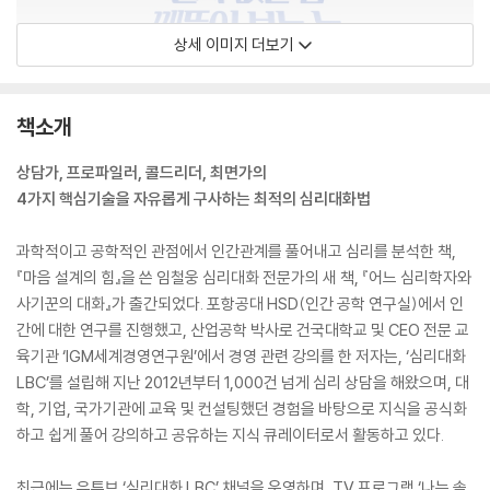
상세 이미지 더보기
책소개
상담가, 프로파일러, 콜드리더, 최면가의
4가지 핵심기술을 자유롭게 구사하는 최적의 심리대화법
과학적이고 공학적인 관점에서 인간관계를 풀어내고 심리를 분석한 책,
『마음 설계의 힘』을 쓴 임철웅 심리대화 전문가의 새 책, 『어느 심리학자와
사기꾼의 대화』가 출간되었다. 포항공대 HSD(인간 공학 연구실)에서 인
간에 대한 연구를 진행했고, 산업공학 박사로 건국대학교 및 CEO 전문 교
육기관 ‘IGM세계경영연구원’에서 경영 관련 강의를 한 저자는, ‘심리대화
LBC’를 설립해 지난 2012년부터 1,000건 넘게 심리 상담을 해왔으며, 대
학, 기업, 국가기관에 교육 및 컨설팅했던 경험을 바탕으로 지식을 공식화
하고 쉽게 풀어 강의하고 공유하는 지식 큐레이터로서 활동하고 있다.
최근에는 유튜브 ‘심리대화 LBC’ 채널을 운영하며, TV 프로그램 ‘나는 솔