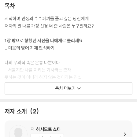
심리상담사이자, 이러한 문제를 직접 겪기도 했던 당사자다. 그는 어려운
목차
환경을 이겨 낸 경험으로 심리학을 공부해 현재는 클라이언트들의 자립을
목표로 활동하고 있다. 이 책은 방어 기제라는 심리를 주제로 일상생활에
시작하며 인생의 수수께끼를 풀고 싶은 당신에게
서 누구나 고민할 수 있는 문제들을 설명한다.
저자의 말 나를 가장 신경 써 준 사람은 누구일까요?
이 책은 크게 3개 장으로 구성되어 있다. 이는 방어 기제를 인식, 이해, 대
1장 밖으로 향했던 시선을 나에게로 돌리세요
화의 단계로 구분한 것으로 책을 읽어 나가면서 점차 진정한 내면의 나를
_ 마음의 방어 기제 인식하기
마주할 수 있도록 구성했다. 각 장의 끝에는 나에게 신경 쓰는 방법들을 정
리하여 한 번 더 본문의 내용을 상기할 수 있게 도와준다. 또한 이야기의 시
나의 무의식 속은 온통 나뿐이다
작과 끝에 독자들이 자유롭게 자신의 심리나 방어 기제의 존재를 생각할
- 서툴지만 나를 지키는 기사라는 존재
수 있도록 삽화를 담았다.
못하는 것이 아니라 하지 않는 것이라는 진실
- 주변이 항상 어지러운 사람의 심리
목차 더보기
일도 관계도 너무 어려워서, 계속해서 같은 문제가 발생해서, 노력했는데
내가 생각하는 나와 진짜 자아
도 일이 해결되지 않아서, 점점 지치고 포기하고 싶다면 이 책을 통해 당신
- 머리가 이해하는 일과 마음이 편한 일은 다르다
의 마음이 하는 이야기에 집중해야 한다. 당신이 가진 문제의 진짜 모습을
문제라는 이름의 방패막이
저자 소개
2
이해하고 마음속에 당신을 지키려고 했던 방어 기제를 인정한다면 지금보
- 문제를 해결하지 못하면 얻는 이득이 있다?
다 더 나은 인생을 맞이할 수 있게 될 것이다. 당신만이 당신을 가장 잘 신
이 모든 일은 상처받지 않기 위한 선택
경 써 줄 수 있다는 점을 잊지 말자.
- 인간은 미래의 이득보다 현재의 손실에 민감하다
저
하시모토 쇼타
있는 그대로일 때 나의 세 가지 특징