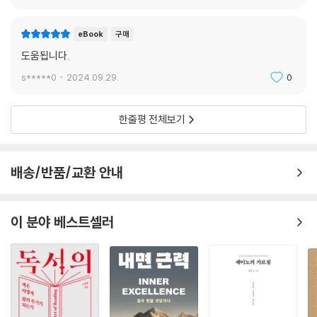
리는 늘 혼자라고 생각했지만 또 다른 나에게 보호받아 왔던 것이라는 사
실을 알게 된다. 그리고 문제의 원인을 알았으니 더 이상 불안에 떨거나 스
eBook
구매
스로를 자책하는 일도 줄어든다. 나만 안된다고 생각했던 사람, 자꾸만 일
도움됩니다.
이 풀리지 않아 괴로웠던 사람, 타인의 눈치를 보느라 행동에 주저했던 사
s*****0
2024.09.29.
0
람이라면 이 책이 당신의 인생을 바꿔 줄 것이다.
한줄평 전체보기
배송/반품/교환 안내
이 분야 베스트셀러