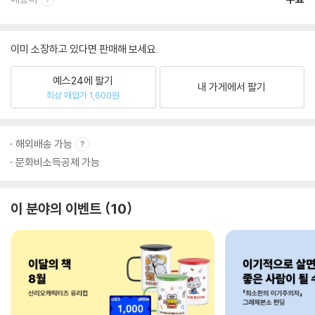
이미 소장하고 있다면 판매해 보세요.
예스24에 팔기
내 가게에서 팔기
최상 매입가 1,600원
해외배송 가능
문화비소득공제 가능
이 분야의 이벤트
10