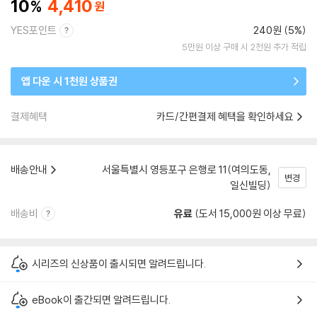
10
4,410
YES포인트
240원 (5%)
5만원 이상 구매 시 2천원 추가 적립
앱 다운 시 1천원 상품권
결제혜택
카드/간편결제 혜택을 확인하세요
배송안내
서울특별시 영등포구 은행로 11(여의도동,
변경
일신빌딩)
배송비
유료
(도서 15,000원 이상 무료)
시리즈의 신상품이 출시되면 알려드립니다.
eBook이 출간되면 알려드립니다.