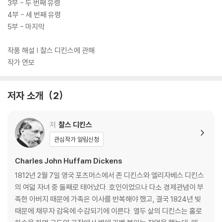
3부 - 두 번째 유령
4부 - 세 번째 유령
5부 - 마지막
작품 해설 | 찰스 디킨스에 관해
작가 연보
저자 소개
2
저
찰스 디킨스
관심작가 알림신청
Charles John Huffam Dickens
1812년 2월 7일 영국 포츠머스에서 존 디킨스와 엘리자베스 디킨스
의 여덟 자녀 중 둘째로 태어났다. 호인이었으나 다소 경제관념이 부
족한 아버지 때문에 가족은 이사를 반복해야 했고, 결국 1824년 빚
때문에 채무자 감옥에 수감되기에 이른다. 열두 살의 디킨스는 홀로