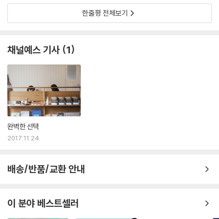
한줄평 전체보기
채널예스 기사
1
완벽한 선택
2017.11.24.
배송/반품/교환 안내
이 분야 베스트셀러