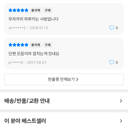
종이책
구매
무라카미 하루키는 사랑입니다.
w******2
2018.01.13.
0
종이책
구매
단편 모음이라 겹치는게 있네요
p*****6
2017.09.07.
0
한줄평 전체보기
배송/반품/교환 안내
이 분야 베스트셀러