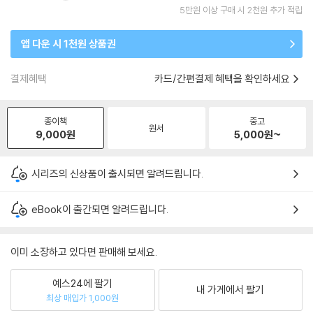
5만원 이상 구매 시 2천원 추가 적립
앱 다운 시 1천원 상품권
결제혜택
카드/간편결제 혜택을 확인하세요
종이책
중고
원서
9,000
원
5,000
원~
시리즈의 신상품이 출시되면 알려드립니다.
eBook이 출간되면 알려드립니다.
이미 소장하고 있다면 판매해 보세요.
예스24에 팔기
내 가게에서 팔기
최상 매입가 1,000원