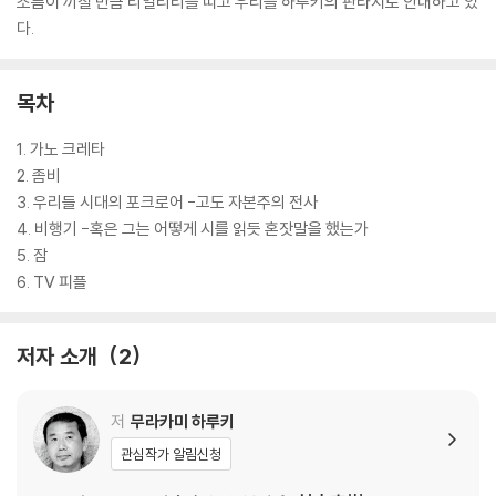
소름이 끼칠 만큼 리얼리티를 띠고 우리를 하루키의 판타지로 안내하고 있
다.
목차
1. 가노 크레타
2. 좀비
3. 우리들 시대의 포크로어 -고도 자본주의 전사
4. 비행기 -혹은 그는 어떻게 시를 읽듯 혼잣말을 했는가
5. 잠
6. TV 피플
저자 소개
2
저
무라카미 하루키
관심작가 알림신청