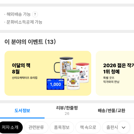
해외배송 가능
문화비소득공제 가능
이 분야의 이벤트
13
리뷰/한줄평
도서정보
배송/반품/교환
26
저자 소개
관련분류
품목정보
책 속으로
출판사 리뷰