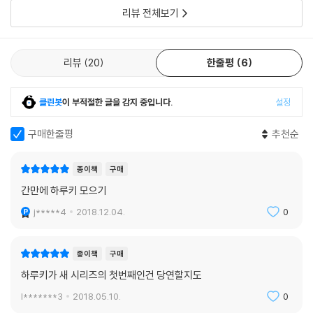
리뷰 전체보기
리뷰
20
한줄평
6
클린봇
이 부적절한 글을 감지 중입니다.
설정
구매한줄평
추천순
종이책
구매
간만에 하루키 모으기
j*****4
2018.12.04.
0
종이책
구매
하루키가 새 시리즈의 첫번째인건 당연할지도
l*******3
2018.05.10.
0