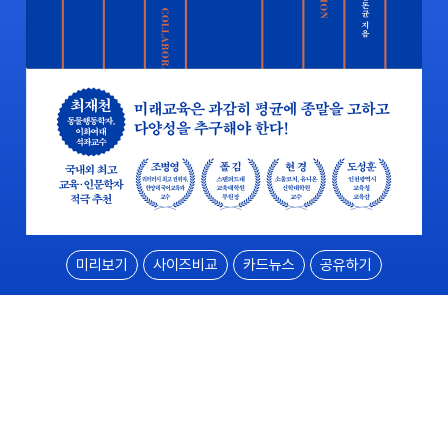
미리보기
사이즈비교
카드뉴스
공유하기