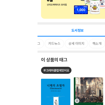
도서정보
태그
카드뉴스
상세 이미지
책소개
이 상품의 태그
#크레마클럽에있어요