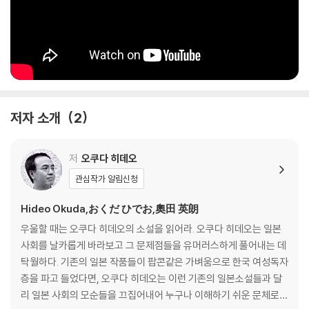
저자 소개
2
저
오쿠다 히데오
관심작가 알림신청
Hideo Okuda,おくだ ひでお,奧田 英朗
우울할 때는 오쿠다 히데오의 소설을 읽어라. 오쿠다 히데오는 일본
사회를 날카롭게 바라보고 그 문제점들을 유머러스하게 풀어내는 데
탁월하다. 기존의 일본 작품들이 팝콘같은 가벼움으로 한국 여성독자
층을 파고 들었다면, 오쿠다 히데오는 이런 기존의 일본소설들과 달
리 일본 사회의 모순들을 끄집어내어 누구나 이해하기 쉬운 문체로