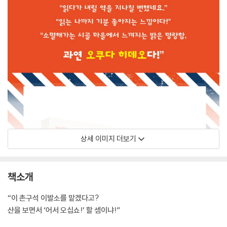
상세 이미지 더보기
책소개
“이 촌구석 이발소를 맡겠다고?
산을 보면서 ‘어서 오십쇼!’ 할 셈이냐!”