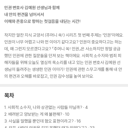
인권 변호사 김예원 선생님과 함께
내 안의 편견을 넘어서서
이해와 존중으로 향하는 첫걸음을 내딛는 시간!
작지만 알찬 지식 교양서 〈주머니 쏙!〉 시리즈 첫 번째 주제는 ‘인권’이에요.
인권이 너무 어렵고 나와 먼 이야기 같다고요? 인권이 중요하다고는 하는
데, 왜 그런지 모르겠다고요? 『주머니 쏙! 인권』은 사소하지만 정말 궁금
했던 인권에 관한 질문들을 던져 보는 책이에요. 사회적 소수자와 범죄 피
해자들을 위해 오늘도 열심히 목소리를 내고 있는 인권 변호사 김예원 선
생님이 들려주는 생생한 인권 이야기! 인권에 관한 스무고개를 통해 내 안
의 편견과 오해를 바로잡고, 인권 감수성을 높여 보아요.
목차
1. 사회적 소수자, 나와 상관없는 사람들 아닐까? · 4
2. 배려받고 양보받는 게 왜 불편해? · 10
3. 사실을 말했을 뿐인데 혐오 표현이라고? · 16
4. 모든 사람이 인권을 갖지 못했던 때가 있었다고? · 23