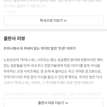
만드는 표현이라고 바꾸어 말하곤 해요. 혐오 표현이 가진 나쁜 힘은 바로
여기에서 출발하기 때문입니다.
--- p.20
책 속으로 더보기
장애인을 학교와 지역에서 멀어지게 하는 가장 큰 원인은 ‘그게 어떻게 가
능해?’라는 상상력의 부족입니다. 장애인과 비장애인이 함께 어우러져 살
아가면서 자연스럽게 안부를 주고받는 세상을 더 생생하게 그려 보면 어떨
출판사 리뷰
까요.
--- p.43
주머니에서 쏙 꺼내어 읽는 작지만 알찬 ‘인권’ 이야기
어린이와 청소년의 시위 참여는 단순히 시위에 갈 수 있는 권리를 말하는
노란상상의 「주머니 쏙!」 시리즈는 평소 궁금했던 분야에 엉뚱하지만 재미
게 아닙니다. 스스로 생각하고 결정하여 행동하는 참여권과 깊이 연결되어
있는 질문들을 던져 국내 최고 전문가들에게 직접 이야기를 듣듯 지식을
있어요.
마주하는 교양 시리즈예요. 한 손에 쏙 들어오는 작고 귀여운 문고본으로,
--- p.74
언제 어디서든 부담 없이 지식을 즐길 수 있도록 했지요. 작지만 알찬 지식
교양서 「주머니 쏙!」 시리즈, 그 첫 번째 주제는 바로 ‘인권’이랍니다.
자연은 우리의 생각보다 더 많은 다양성을 바탕으로 돌아가며, 그 다양성
이 진화의 원동력이 되기도 합니다. 또한 사람이기에 갖는 존엄성은 단순
인권이 소중하다는 건 누구나 아는 사실이에요. 그러나 인권에 관한 문제
히 생물학적으로만 주어지는 것이 아니라 사회와 문화, 역사와 규범, 전인
를 마주하게 될 때면 우리는 한 걸음 뒤로 물러서게 되죠. 아마 인권이라는
출판사 리뷰 더보기
격적 소통을 통해 생깁니다.
개념이 추상적이라 이해하기가 어렵고 나와 먼 이야기처럼 느껴지기 때문