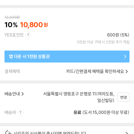
12,000
원
10
10,800
YES포인트
600원 (5%)
5만원 이상 구매 시 2천원 추가 적립
앱 다운 시 1천원 상품권
결제혜택
카드/간편결제 혜택을 확인하세요
배송안내
서울특별시 영등포구 은행로 11(여의도동,
변경
일신빌딩)
배송비
유료
(도서 15,000원 이상 무료)
시리즈의 신상품이 출시되면 알려드립니다.