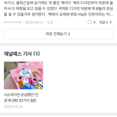
어가고, 출퇴근길에 읽기에도 딱 좋은 책이다. 책의 디자인부터 마음에 들
어서 더 애정을 갖고 읽을 수 있었다. 귀여운 디자인 덕분에 학생들의 관심
을 끌 수 있을거라 생각한다. 책에서 김예원 변호사님은 인권이라는 어려
운 주제를 쉽게 설명해 주었고, 일상에서 생각하지 못했던 부분까지 알려
l********3
2025.03.13.
신고
0
댓글
0
주어서 많은
리뷰 전체보기
채널예스 기사
1
사소하지만 궁금했던 '인
권'에 관한 20가지 질문
2025.03.24.