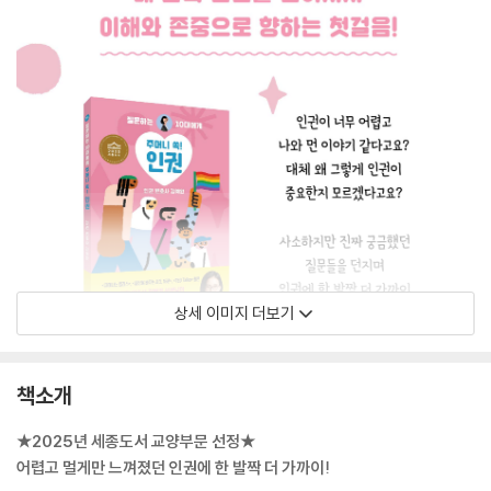
상세 이미지 더보기
책소개
★2025년 세종도서 교양부문 선정★
어렵고 멀게만 느껴졌던 인권에 한 발짝 더 가까이!