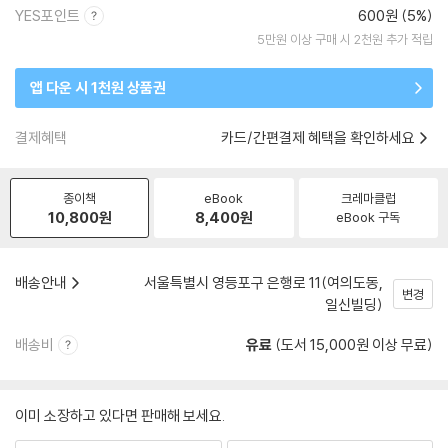
YES포인트
600원 (5%)
5만원 이상 구매 시 2천원 추가 적립
앱 다운 시 1천원 상품권
결제혜택
카드/간편결제 혜택을 확인하세요
종이책
eBook
크레마클럽
10,800
원
8,400
원
eBook 구독
배송안내
서울특별시 영등포구 은행로 11(여의도동,
변경
일신빌딩)
배송비
유료
(도서 15,000원 이상 무료)
이미 소장하고 있다면 판매해 보세요.