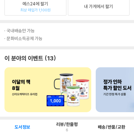
예스24에 팔기
내 가게에서 팔기
최상 매입가 1,100원
국내배송만 가능
문화비소득공제 가능
이 분야의 이벤트
13
리뷰/한줄평
도서정보
배송/반품/교환
6