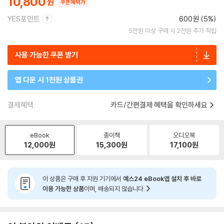
10,800
쿠폰혜택가
YES포인트
600원 (5%)
5만원 이상 구매 시 2천원 추가 적립
사용 가능한 쿠폰 받기
앱 다운 시 1천원 상품권
결제혜택
카드/간편결제 혜택을 확인하세요
eBook
종이책
오디오북
12,000
원
15,300
원
17,100
원
이 상품은 구매 후 지원 기기에서
예스24 eBook앱 설치 후 바로
이용 가능한 상품
이며, 배송되지 않습니다.