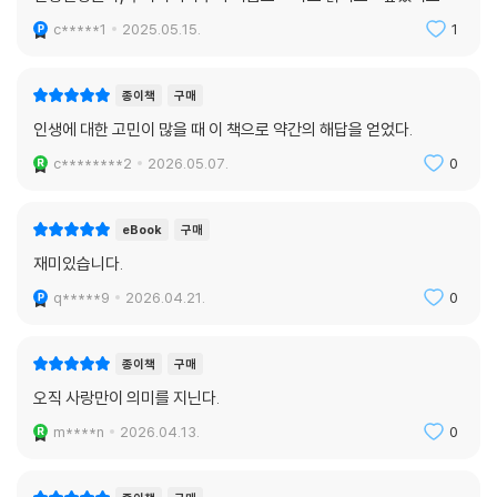
c*****1
2025.05.15.
1
종이책
구매
인생에 대한 고민이 많을 때 이 책으로 약간의 해답을 얻었다.
c********2
2026.05.07.
0
eBook
구매
재미있습니다.
q*****9
2026.04.21.
0
종이책
구매
오직 사랑만이 의미를 지닌다.
m****n
2026.04.13.
0