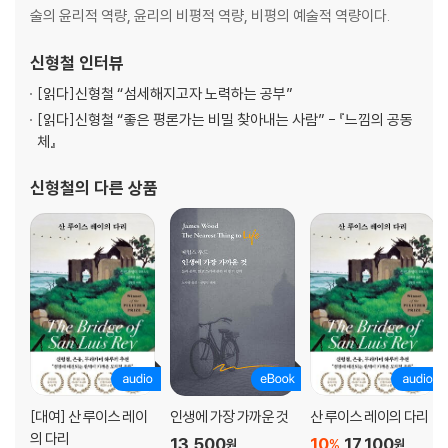
술의 윤리적 역량, 윤리의 비평적 역량, 비평의 예술적 역량이다.
신형철
인터뷰
[읽다]
신형철 “섬세해지고자 노력하는 공부”
[읽다]
신형철 “좋은 평론가는 비밀 찾아내는 사람” - 『느낌의 공동
체』
신형철
의 다른 상품
[대여] 산 루이스 레이
인생에 가장 가까운 것
산 루이스 레이의 다리
의 다리
13,500
10
17,100
%
원
원