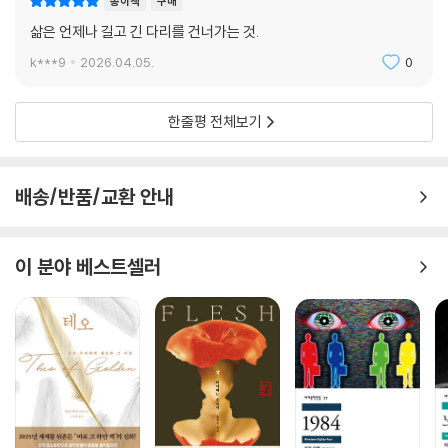
종이책
구매
삶은 언제나 길고 긴 다리를 건너가는 것.
k***9
2026.04.05.
0
한줄평 전체보기
배송/반품/교환 안내
이 분야 베스트셀러