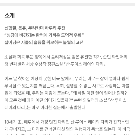
소개
신형철, 은유, 무라카미 하루키 추천
“성경에 비견되는 완벽에 가까운 도덕적 우화”
살아남은 자들의 슬픔을 위로하는 불멸의 고전
소설과 희곡 부문 양쪽에서 퓰리처상을 받은 유일한 작가, 손턴 와일더의
첫 번째 퓰리처상 수상작 장편소설 『산 루이스 레이의 다리』.
어느 날 찾아온 예상치 못한 비극 앞에서, 우리는 비로소 삶이 얼마나 쉽게
무너질 수 있는지를 깨닫는다. 특히, 설명할 수 없는 사고로 사랑하는 이를
잃게 되었을 때, 우리는 이렇게 묻는다. “왜 하필 이런 일이 일어난 걸까?
이 모든 것에 과연 어떤 의미가 있을까?” 손턴 와일더의 소설 『산 루이스
레이의 다리』는 바로 이러한 질문에서 출발한다.
18세기 초, 페루에서 가장 멋진 다리인 산 루이스 레이의 다리가 갑작스럽
게 무너지고, 그 다리를 건너던 다섯 명의 여행자가 목숨을 잃는다. 이 비극