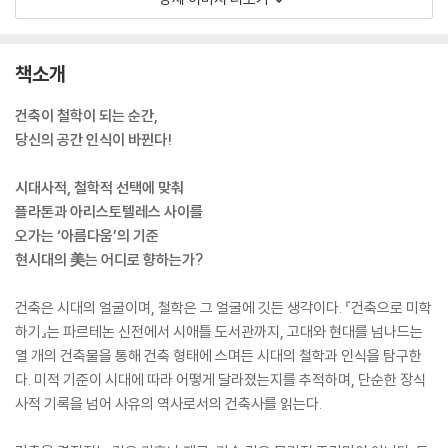
책소개
건축이 철학이 되는 순간,
당신의 공간 인식이 바뀐다!
시대사적, 철학적 선택에 맞춰
플라톤과 아리스토텔레스 사이를
오가는 ‘아름다움’의 기준
현시대의 美는 어디로 향하는가?
건축은 시대의 얼굴이며, 철학은 그 얼굴에 깃든 생각이다. 『건축으로 미학
하기』는 파르테논 신전에서 시애틀 도서관까지, 고대와 현대를 넘나드는
열 개의 건축물을 통해 건축 형태에 스며든 시대의 철학과 인식을 탐구한
다. 미적 기준이 시대에 따라 어떻게 달라졌는지를 추적하며, 단순한 장식
사적 기록을 넘어 사유의 역사로서의 건축사를 읽는다.