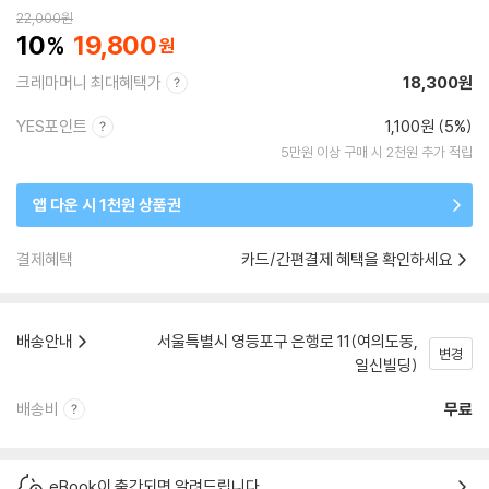
22,000
원
10
19,800
크레마머니 최대혜택가
18,300원
YES포인트
1,100원 (5%)
5만원 이상 구매 시 2천원 추가 적립
앱 다운 시 1천원 상품권
결제혜택
카드/간편결제 혜택을 확인하세요
배송안내
서울특별시 영등포구 은행로 11(여의도동,
변경
일신빌딩)
배송비
무료
eBook이 출간되면 알려드립니다.