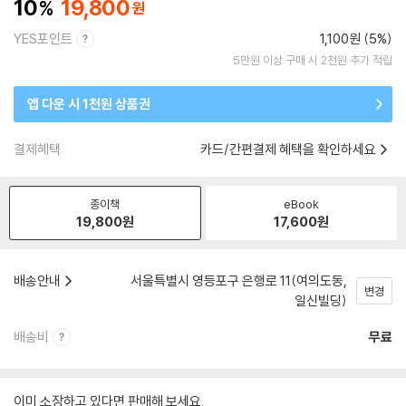
10
19,800
YES포인트
1,100원 (5%)
5만원 이상 구매 시 2천원 추가 적립
앱 다운 시 1천원 상품권
결제혜택
카드/간편결제 혜택을 확인하세요
종이책
eBook
19,800
원
17,600
원
배송안내
서울특별시 영등포구 은행로 11(여의도동,
변경
일신빌딩)
배송비
무료
이미 소장하고 있다면 판매해 보세요.