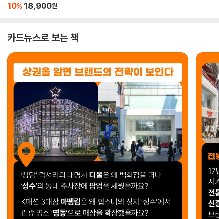
10
18,900
%
원
카드뉴스로 보는 책