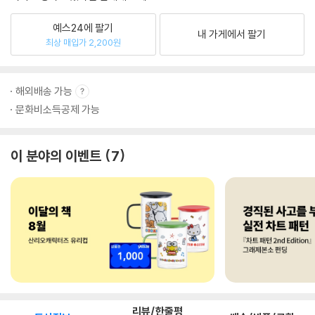
예스24에 팔기
내 가게에서 팔기
최상 매입가 2,200원
해외배송 가능
문화비소득공제 가능
이 분야의 이벤트
7
리뷰/한줄평