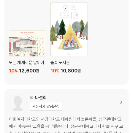
모든 게 새로운 날이야
숲속 도서관
10
12,600
10
10,800
%
%
원
원
역
나선희
관심작가 알림신청
이화여자대학교와 서강대학교 대학원에서 불문학을, 성균관대학교
에서 아동문학교육을 공부했습니다. 성균관대학교에서 학술 연구 교