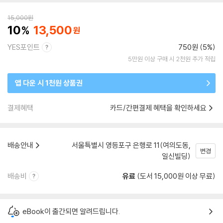
15,000
원
10
13,500
YES포인트
750원 (5%)
5만원 이상 구매 시 2천원 추가 적립
앱 다운 시 1천원 상품권
결제혜택
카드/간편결제 혜택을 확인하세요
배송안내
서울특별시 영등포구 은행로 11(여의도동,
변경
일신빌딩)
배송비
유료
(도서 15,000원 이상 무료)
eBook이 출간되면 알려드립니다.