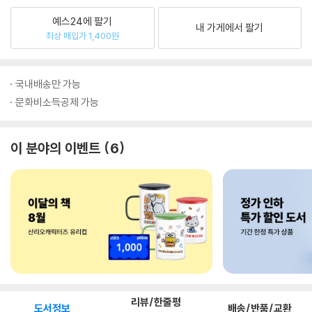
예스24에 팔기
내 가게에서 팔기
최상 매입가 1,400원
국내배송만 가능
문화비소득공제 가능
이 분야의 이벤트
6
리뷰/한줄평
도서정보
배송/반품/교환