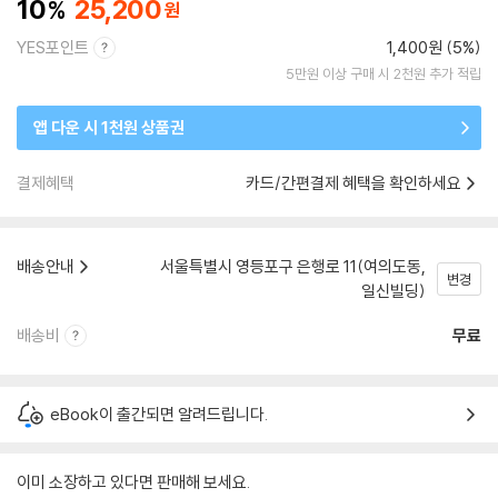
10
25,200
YES포인트
1,400원 (5%)
5만원 이상 구매 시 2천원 추가 적립
앱 다운 시 1천원 상품권
결제혜택
카드/간편결제 혜택을 확인하세요
배송안내
서울특별시 영등포구 은행로 11(여의도동,
변경
일신빌딩)
배송비
무료
eBook이 출간되면 알려드립니다.
이미 소장하고 있다면 판매해 보세요.