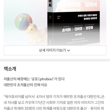
상세 이미지 더보기
책소개
저출산의 배경에는 ‘공포(phobia)’가 있다
대한민국 초저출산의 진짜 이유
『육아포비아를 넘어서: 4자녀 엄마 기자가 해부한 초저출산 대한민국』은
네 자녀를 낳고 키우며 17년간 사회부 기자로 일한 저자 이미지가 그간의
저출산 취재와 35명의 시민 취재를 바탕으로 대한민국 출산ㆍ육아의 위