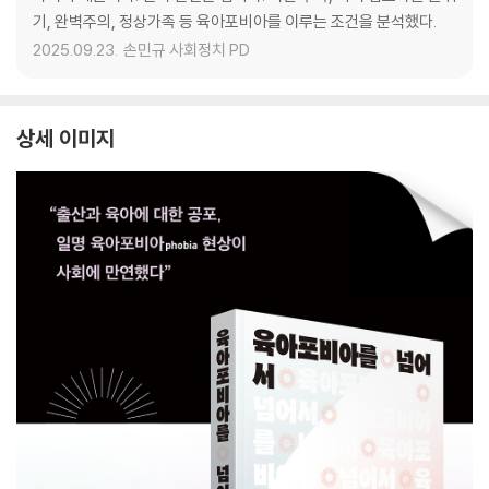
기, 완벽주의, 정상가족 등 육아포비아를 이루는 조건을 분석했다.
2025.09.23.
손민규 사회정치 PD
상세 이미지