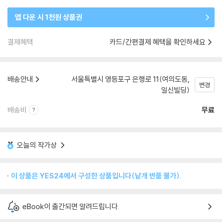
앱 다운 시 1천원 상품권
결제혜택
카드/간편결제 혜택을 확인하세요
배송안내
서울특별시 영등포구 은행로 11(여의도동,
변경
일신빌딩)
배송비
무료
오늘의 작가상
이 상품은 YES24에서 구성한 상품입니다(낱개 반품 불가).
eBook이 출간되면 알려드립니다.