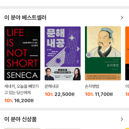
이 분야 베스트셀러
세네카, 오늘을 빼앗기
문해내공
손자병법
이
고 있는 당신에게
10
22,500
10
11,700
1
%
%
원
원
10
16,200
%
원
이 분야 신상품