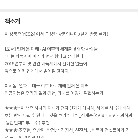
책소개
이 상품은 YES24에서 구성한 상품입니다.(낱개 반품 불가).
[도서] 먼저 온 미래 : AI 이후의 세계를 경험한 사람들
“나는 바둑계에 미래가 먼저 왔다고 생각한다.
2016년부터 몇 년간 바둑계에서 벌어진 일들이
앞으로 여러 업계에서 벌어질 것이다.”
이세돌-알파고 대국 이후 바둑계에 먼저 온 미래
인공지능은 우리의 일과 경험, 가치를 어떻게 위협하는가
★★★ “이 책은 하나의 패배가 단지 결과가 아니라, 세계를 새롭게 바라
보는 방식이 될 수 있다는 것을 보여준다.” _정재승(KAIST 뇌인지과학과
·융합인재학부 교수) 추천
★★★ 조훈현, 유창혁, 박정상, 김지석, 신진서… 바둑계 전설들에게 직
접 듣는 AI 이후의 세계