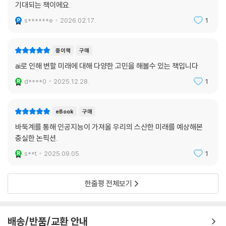
기대되는 책이에요.
s******e
2026.02.17.
1
종이책
구매
ai로 인해 변할 미래에 대해 다양한 고민을 해볼수 있는 책입니다
d****0
2025.12.28.
1
eBook
구매
바둑계를 통해 인공지능이 가져올 우리의 스산한 미래를 예상해본
충실한 논픽션.
s**t
2025.09.05.
1
한줄평 전체보기
배송/반품/교환 안내