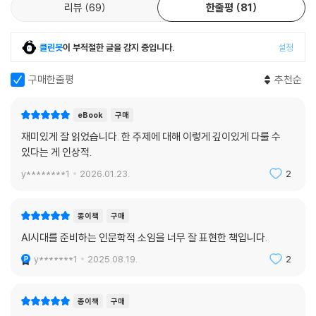
리뷰
69
한줄평
81
클린봇
이 부적절한 글을 감지 중입니다.
설정
구매한줄평
추천순
eBook
구매
재미있게 잘 읽었습니다. 한 주제에 대해 이렇게 깊이있게 다룰 수
있다는 게 인상적.
y********1
2026.01.23.
2
종이책
구매
AI시대를 준비하는 인문학적 소임을 너무 잘 표현한 책입니다.
y*******1
2025.08.19.
2
종이책
구매