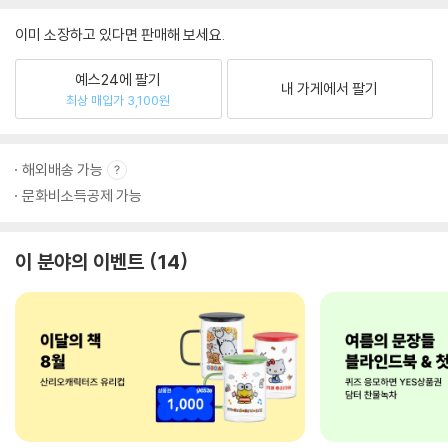
이미 소장하고 있다면 판매해 보세요.
예스24에 팔기
내 가게에서 팔기
최상 매입가 3,100원
해외배송 가능
문화비소득공제 가능
이 분야의 이벤트
14