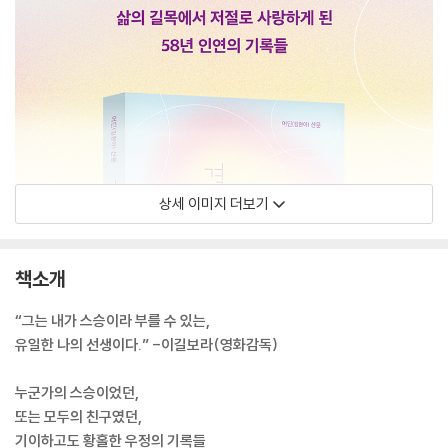
상세 이미지 더보기
책소개
“그는 내가 스승이라 부를 수 있는,
유일한 나의 선생이다.” -이길보라(영화감독)
누군가의 스승이었던,
또는 모두의 친구였던,
기이하고도 황홀한 우정의 기록들