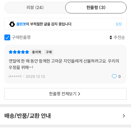
리뷰
24
한줄평
3
클린봇
이 부적절한 글을 감지 중입니다.
설정
구매한줄평
추천순
종이책
구매
연말에 한 해 동안 함께한 고마운 지인들에게 선물하려고요. 우리의
우정을 위해~!
l*****1
2025.12.12.
0
한줄평 전체보기
배송/반품/교환 안내