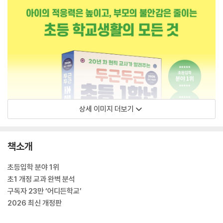
상세 이미지 더보기
책소개
초등입학 분야 1위
초1 개정 교과 완벽 분석
구독자 23만 ‘어디든학교’
2026 최신 개정판