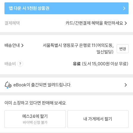
앱 다운 시 1천원 상품권
결제혜택
카드/간편결제 혜택을 확인하세요
배송안내
서울특별시 영등포구 은행로 11(여의도동,
변경
일신빌딩)
배송비
유료
(도서 15,000원 이상 무료)
eBook이 출간되면 알려드립니다.
이미 소장하고 있다면 판매해 보세요.
예스24에 팔기
내 가게에서 팔기
바이백 신청 불가