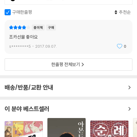
구매한줄평
추천순
종이책
구매
조카선물 좋아요
s********5
2017.09.07.
0
한줄평 전체보기
배송/반품/교환 안내
이 분야 베스트셀러