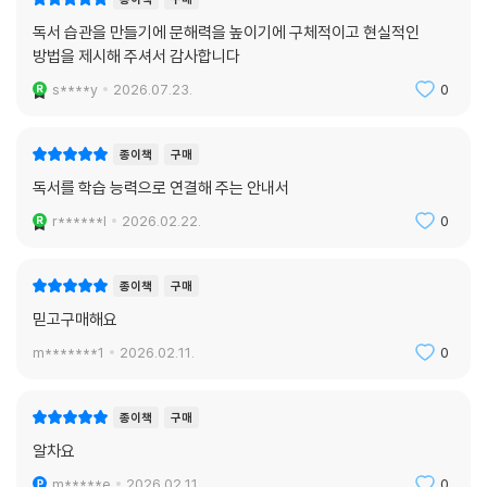
종이책
구매
독서 습관을 만들기에 문해력을 높이기에 구체적이고 현실적인
방법을 제시해 주셔서 감사합니다
s****y
2026.07.23.
0
종이책
구매
독서를 학습 능력으로 연결해 주는 안내서
r******l
2026.02.22.
0
종이책
구매
믿고구매해요
m*******1
2026.02.11.
0
종이책
구매
알차요