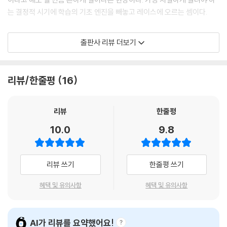
그만둔 아이의 손에 책을 다시 쥐여주려면 아이의 문제점을 정확히 파악하
는 결정적 시기에 학습의 기초 엔진을 빼놓고 레이스에 오르는 셈이다.
부록. 독서충실도 테스트를 가정에서 활용하는 방법
고 그에 맞는 방법을 적용해야 합니다.
1. ‘공독서가 독서퀴즈 세트’ 종류
--- 「89쪽」중에서
자기 종목 훈련만 하는 운동선수는 좋은 성적을 거둘 수 없다. 운동에 필요
2. 상황별 독서퀴즈 세트 활용법
출판사 리뷰 더보기
한 근력을 키우려면 반드시 웨이트 트레이닝을 해야 한다. 학습도 마찬가
책을 싫어하는 아이, 그동안 책을 읽지 않았던 아이는 문해력의 높고 낮음
지다. 공부는 공부대로 하더라도, 시간의 일부를 독서에 투자해야 한다. 아
맺음말. 책을 이해하는 힘에서 세상을 이해하는 힘으로
을 떠나 독서 근육이 굳어있는 상태입니다. 이런 아이에게 처음부터 자기
무리 많은 시간과 노력을 학습에 쏟아부어도 문해력이 뒷받침되지 않으면
리뷰/한줄평
16
연령에 맞는 책을 주면 설사 그 책을 읽을 수 있는 문해력을 갖추고 있더라
모래 위에 공들여 성을 쌓는 것이나 마찬가지다. 게다가 유튜브와 숏폼으
도 독서 과정에서 고통을 느끼게 됩니다. 분량이 길게 느껴져 독서가 부담
로 점철된 시대에 문해력 격차는 그 어떤 능력보다 강력한 변별력으로 작
스러워지는 거지요. 가장 안전한 방법은 아이의 연령 대비 대략 두 단계 낮
용할 수밖에 없다.
리뷰
한줄평
은 책 중에 재미있는 책을 찾는 것입니다.
10.0
9.8
--- 「107쪽」중에서
입시라는 벽이 점점 다가올수록 시간적으로도 심리적으로도 책 읽을 여유
를 내기란 쉽지가 않다. 문해력이 엄청나게 많은 책을 읽어야만 겨우 향상
평소에 정독으로 책을 읽으면 손쉽게 문해력을 키울 수 있습니다. 속도는
되는 무거운 능력이라는 오해가 만연한 탓이다. 실제 교육 현장에서 독서
리뷰 쓰기
한줄평 쓰기
이렇게 고득점을 올릴 수 있는 탄탄한 문해력을 만든 후에 수능 국어영역
지도를 해온 최승필 작가가 가장 안타까워하는 부분이 바로 이 지점이다.
문제 풀이를 거듭하면서 시간을 단축하는 훈련을 하는 것으로 끌어올려야
문해력은 책을 제대로 이해하기만 하면 한 권 한 권 읽을 때마다 가파르게
혜택 및 유의사항
혜택 및 유의사항
합니다. 이 훈련을 보통 ‘수능 준비’라고 하지요.
향상되는 가벼운 능력임이 수많은 사례를 통해 입증되었기 때문이다.
--- 「164쪽」중에서
더군다나 학업성취도를 판가름하는 요소들은 서로 긴밀하게 연결되어 있
AI가 리뷰를 요약했어요!
독서가의 가장 중요한 능력이라고 하면 ‘글을 읽고 이해하는 능력’을 생각