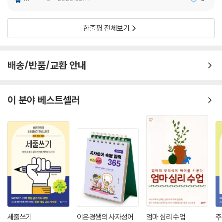
m*****e
2026.02.11.
0
한줄평 전체보기
배송/반품/교환 안내
이 분야 베스트셀러