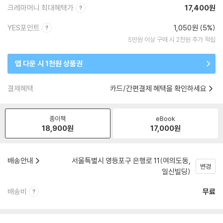
크레마머니 최대혜택가
17,400원
YES포인트
1,050원 (5%)
5만원 이상 구매 시 2천원 추가 적립
앱 다운 시 1천원 상품권
결제혜택
카드/간편결제 혜택을 확인하세요
종이책
eBook
18,900
원
17,000
원
배송안내
서울특별시 영등포구 은행로 11(여의도동,
변경
일신빌딩)
배송비
무료