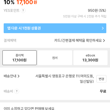
10
17,100
YES포인트
950원 (5%)
5만원 이상 구매 시 2천원 추가 적립
앱 다운 시 1천원 상품권
결제혜택
카드/간편결제 혜택을 확인하세요
종이책
eBook
원서
17,100
원
13,300
원
배송안내
서울특별시 영등포구 은행로 11(여의도동,
변경
일신빌딩)
배송비
무료
이미 소장하고 있다면 판매해 보세요.