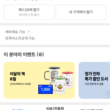
예스24에 팔기
내 가게에서 팔기
바이백 신청 불가
해외배송 가능
문화비소득공제 가능
이 분야의 이벤트
6
리뷰/한줄평