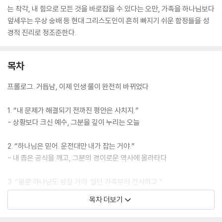
는 착각, 내 힘으로 모든 것을 바로잡을 수 있다는 오만, 가족을 하나님보다
앞세우는 우상 숭배 등 현대 그리스도인이 흔히 빠지기 쉬운 함정들을 성
경적 진리로 정조준한다.
목차
프롤로그. 거듭남, 이제 인생 룰이 완전히 바뀌었다
1. “내 문제가 해결되기 전까진 평안은 사치지.”
- 상황보다 크신 예수, 그분을 깊이 누리는 오늘
2. “하나님은 믿어. 운전대만 내가 잡는 거야.”
- 내 좁은 공식을 깨고, 그분의 경이로운 역사에 올라타다
3. “물론 하나님도 섬길 거야. 일단 가족부터 건사하고.”
- 사랑하는 가족을 영적 제단에 올리는 용기
목차 더보기
4. “혼자 잘 믿으면 그만, 굳이 복잡하게 얽힐 필요 없어.”