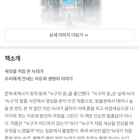
상세 이미지 더보기
책소개
세상을 처음 본 늑대가
우리에게 건네는 자유와 생명의 이야기
문학세계사가 창작 동화 『늑구의 꿈』을 출간했다. 『늑구의 꿈』은 실제 늑대
‘늑구’의 탈출 사건에서 영감을 받아 쓰인 작품으로, 동물원에서 태어나 숲
을 한 번도 본 적 없던 어린 늑대가 울타리 아래 흙을 파고 바깥세상으로 나
아가며 겪는 아흐레 동안의 여정을 그린다. 이 책은 단순한 탈출담이 아니
다. 작품은 “늑구가 어디까지 갔는가”보다 “늑구가 처음 세상을 만났을 때
무엇을 느꼈을까”라는 질문에서 출발한다. 회색 바닥만 밟던 늑대가 처음
흙을 밟는 순간, 물통의 물만 알던 늑대가 처음 흐르는 물을 마시는 순간,