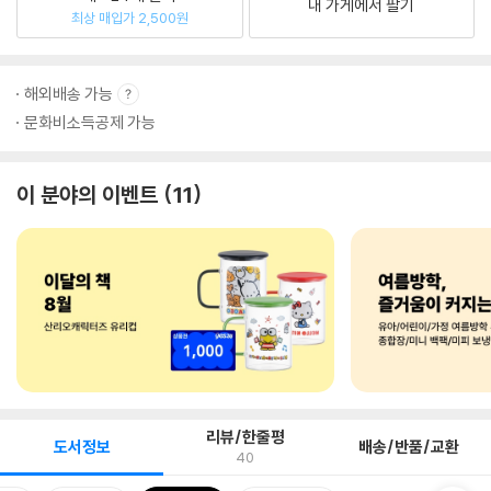
내 가게에서 팔기
최상 매입가 2,500원
해외배송 가능
문화비소득공제 가능
이 분야의 이벤트
11
리뷰/한줄평
도서정보
배송/반품/교환
40