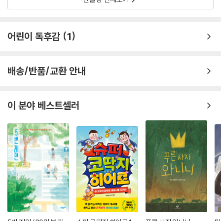
추천 독자
『늑구의 꿈』은 초등 중학년 이상 어린이에게 특히 권할 만한 동화다. 동물
어린이 독후감
1
과 자연을 좋아하는 어린이, 실제 사건을 바탕으로 한 이야기에 관심 있는
독자, 자유와 생명, 공존의 의미를 함께 이야기하고 싶은 가정과 학교에 잘
어울린다. 동시에 이 책은 어른 독자에게도 깊은 울림을 준다. 늑구가 처음
배송/반품/교환 안내
흙을 밟고 하늘을 올려다보는 장면은, 이미 많은 것을 알고 있다고 생각하
는 어른들에게도 세계를 다시 처음 만나는 감각을 되돌려준다.
학교 독서 수업이나 도서관 프로그램에서도 활용도가 높다. 책을 읽은 뒤
이 분야 베스트셀러
아이들과 함께 “늑구가 처음 알게 된 것들”, “내가 처음 세상을 새롭게 보
았던 순간”, “동물에게 자유와 보호는 어떤 의미일까”, “우리가 자연에 남
기는 흔적은 어디까지 갈까” 같은 주제로 토론을 이어갈 수 있다.