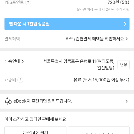
YES포인트
720원 (5%)
5만원 이상 구매 시 2천원 추가 적립
앱 다운 시 1천원 상품권
결제혜택
카드/간편결제 혜택을 확인하세요
배송안내
서울특별시 영등포구 은행로 11(여의도동,
변경
일신빌딩)
배송비
유료
(도서 15,000원 이상 무료)
eBook이 출간되면 알려드립니다.
이미 소장하고 있다면 판매해 보세요.
예스24에 팔기