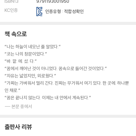
ISBN13
9791193001950
KC인증
인증유형 : 적합성확인
책 속으로
“나는 하늘이 네모난 줄 알았다.”
“코는 나의 창문이었다.”
“바. 깥. 에. 섰. 다.”
“꿈에서 깨어난 것이 아니었다. 꿈속으로 들어간 것이었다.”
“자유는 넓었지만, 외로웠다.”
“가짜는 가벼워서 멀리 간다. 진짜는 무거워서 여기 있다. 한 곳에. 하나뿐
인 채로.”
“꿈은 끝나지 않는다. 이제는 내 안에서 계속된다.”
--- 본문 중에서
출판사 리뷰