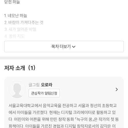
닫힌 하늘
1. 네모난 하늘
2. 바람이 가져다주는 것
3. 새가 알려준 비밀
4. 꿈의 지도
목차 더보기
두 번째 이야기
달빛 아래의 흙
저자 소개
1
5. 달이 말해준 것
6. 세 번의 밤
7. 벽이 없었다
글그림
오로라
세 번째 이야기
관심작가 알림신청
숲의 노래
서울교육대학교에서 음악교육을 전공하고 서울과 정선의 초등학교
8. 숲은 말을 한다
에서 아이들을 가르쳤다. 현재는 디지털 크리에이터로 활동하고 있
9. 물이 노래한다
다. 어린이와 어른을 위해 만든 창작 동화 『늑구의 꿈』은 작가의 첫 동
10. 처음 해 본 일
화책이다. 아이들을 가르친 경험과 디지털 창작자로서의 감각은 이