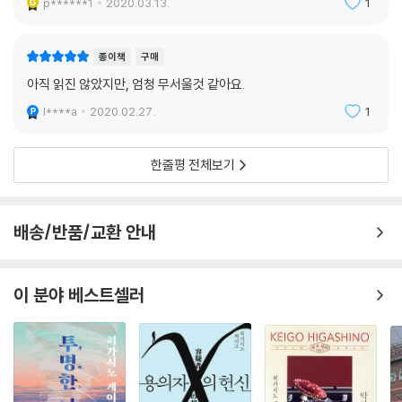
p******1
2020.03.13.
1
종이책
구매
아직 읽진 않았지만, 엄청 무서울것 같아요.
l****a
2020.02.27.
1
한줄평 전체보기
배송/반품/교환 안내
이 분야 베스트셀러