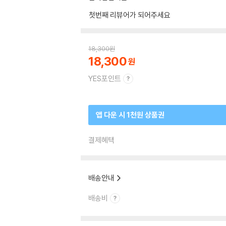
첫번째 리뷰어가 되어주세요
18,300
원
18,300
YES포인트
앱 다운 시 1천원 상품권
결제혜택
배송안내
배송비