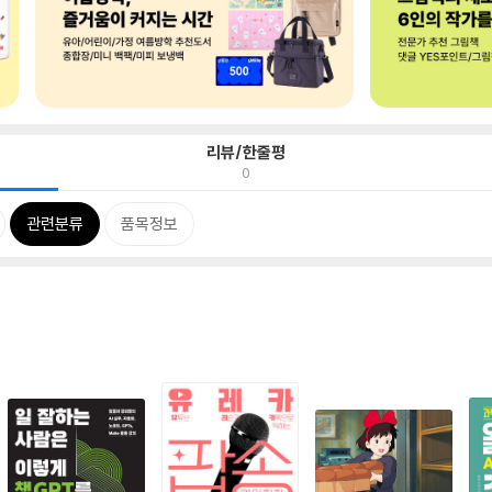
리뷰/한줄평
0
관련분류
품목정보