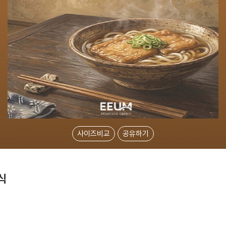
사이즈비교
공유하기
식