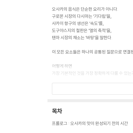
오사카의 음식은 단순한 요리가 아니다.
구로몬 시장의 다시마는 ‘기다림’을,
사카이 항구의 생선은 ‘속도’를,
도구야스지의 철판은 ‘열의 축적’을,
텐마 시장의 채소는 ‘바탕’을 말한다.
이 모든 요소들은 하나의 공통된 질문으로 연결된
어떻게 하면
가장 기본적인 것을 가장 정확하게 다룰 수 있는
누가 읽어야 하는가
오사카를 ‘먹는 도시’가 아니라 ‘이해하는 도시’로
목차
맛집 리스트에 지친 사람: 음식이 장소가 아니라
프롤로그 : 오사카의 맛이 완성되기 전의 시간
요리보다 재료와 준비 과정에 끌리는 사람: 보이