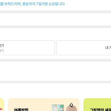
매를 부탁드리며, 발송까지 7일가량 소요됩니다.
팔기
내 
불가