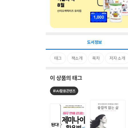
도서정보
태그
책소개
목차
저자 소개
이 상품의 태그
#AI활용콘텐츠