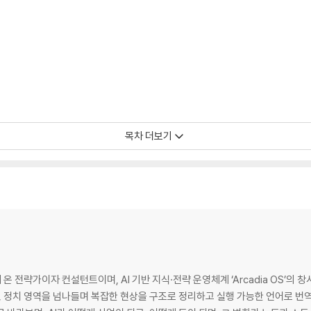
목차 더보기
 전략가이자 컨설턴트이며, AI 기반 지식·전략 운영체계 ‘Arcadia OS’의
, 정치 영역을 넘나들며 복잡한 현상을 구조로 정리하고 실행 가능한 언어로 번