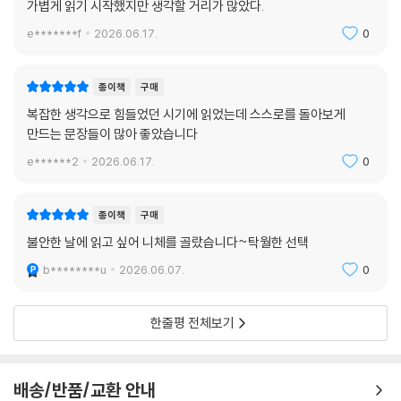
가볍게 읽기 시작했지만 생각할 거리가 많았다.
e*******f
2026.06.17.
0
종이책
구매
복잡한 생각으로 힘들었던 시기에 읽었는데 스스로를 돌아보게
만드는 문장들이 많아 좋았습니다
e******2
2026.06.17.
0
종이책
구매
불안한 날에 읽고 싶어 니체를 골랐습니다~탁월한 선택
b********u
2026.06.07.
0
한줄평 전체보기