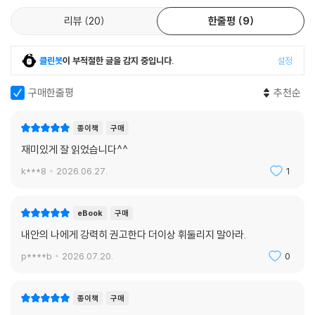
리뷰
20
한줄평
9
클린봇
이 부적절한 글을 감지 중입니다.
설정
구매한줄평
추천순
종이책
구매
재미있게 잘 읽었습니다^^
k***8
2026.06.27.
1
eBook
구매
내안의 나에게 강력히 권고한다 더이상 휘둘리지 말아라.
p****b
2026.07.20.
0
종이책
구매