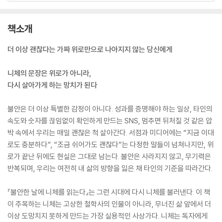
책소개
더 이상 괜찮다는 가짜 위로만으로 나아지지 않는 당신에게
니체의 문장은 위로가 아니라,
다시 살아가게 하는 망치가 된다
불안은 더 이상 특별한 감정이 아니다. 성과를 증명해야 하는 일상, 타인의
속도와 숫자를 끊임없이 확인하게 만드는 SNS, 멈추면 뒤처질 것 같은 압
박 속에서 우리는 매일 괜찮은 척 살아간다. 서점과 미디어에는 “지금 이대
로도 충분하다”, “조금 쉬어가도 괜찮다”는 다정한 말들이 넘쳐나지만, 위
로가 끝난 뒤에도 현실은 그대로 남는다. 불안은 사라지지 않고, 무기력은
반복되며, 우리는 여전히 내 삶의 방향을 잃은 채 타인의 기준을 따라간다.
『불안한 날에 니체를 읽는다』는 그런 시대에 다시 니체를 불러낸다. 이 책
이 주목하는 니체는 고상한 철학사의 인물이 아니라, 무너진 삶 앞에서 더
이상 도망치지 못하게 만드는 가장 실용적인 사상가다. 니체는 독자에게