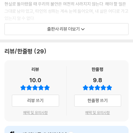
우리는 ‘인맥’이라는 단어에 맹목적으로 집착합니다. 적을 만들지 않고 누
현실로 돌아왔을 때 우리의 불안은 여전히 사라지지 않는다. 해야 할 일은
구와도 둥글둥글하게 잘 지내는 것을 훌륭한 사회성이라 믿습니다. 그래서
그대로 남아 있고, 타인의 성취는 계속 눈에 들어오며, 내 삶은 어디로 가고
우리는 조금이라도 미움을 받을까 봐 억지로 미소를 짓고, 가기 싫은 저녁
있는지 알 수 없다.
모임에 기어코 참석하며, 나와 전혀 맞지 않는 사람들의 말에 영혼 없는 고
출판사 리뷰 더보기
개를 끄덕입니다. 하지만 니체는 이렇게 묻습니다. 모두에게 좋은 사람으
『불안한 날에 니체를 읽는다』는 바로 이 지점에서 출발한다. 이 책은 위로
로 남기 위해, 정작 당신 자신에게는 얼마나 나쁜 사람이 되고 있습니까?
를 거부하지 않는다. 다만 위로만으로는 충분하지 않은 순간이 있다고 말
--- 「거리의 파토스」 중에서
한다. 더 이상 괜찮다는 말이 마음을 움직이지 않을 때, 필요한 것은 나를
리뷰/한줄평
29
달래는 문장이 아니라 나를 깨우는 문장이다. 니체의 철학은 바로 그 역할
우리는 누군가 힘들어하거나 실패했을 때, 다가가서 “얼마나 힘들어, 다
을 한다. 그는 우리를 편안하게 해주는 대신, 우리가 붙들고 있던 낡은 정답
괜찮아질 거야”라며 어깨를 토닥이는 것을 아름다운 미덕이라고 생각합니
과 가짜 안정을 흔든다. “안정적인 삶이 최고다”, “타인에게 인정받아야 한
리뷰
한줄평
다. 사회는 ‘공감’과 ‘위로’를 강요하고, 우리는 타인의 아픔에 함께 눈물 흘
다”, “성공은 숫자로 증명되어야 한다”는 믿음이 정말 나의 것인지 묻는다.
10.0
9.8
려주는 스스로의 모습에 묘한 도덕적 만족감을 느낍니다. 하지만 니체의
망치는 이 값싼 위로마저 가차 없이 박살 냅니다. 그는 우리가 베푸는 ‘동정
철학은 어떻게 오늘의 불안, 번아웃, 관계 피로를
심’이 사실은 상대를 나보다 약한 존재로 규정하고 그 위에 군림하려는 폭
통과하는 힘이 되는가?!
리뷰 쓰기
한줄평 쓰기
력이라고 꿰뚫어 보았습니다.
--- 「동정심의 맹독」 중에서
니체는 어렵고 멀리 있는 철학자로 여겨지기 쉽다. 그러나 『불안한 날에 니
혜택 및 유의사항
혜택 및 유의사항
체를 읽는다』는 니체의 사유를 지금 우리의 현실로 끌어온다. 이 책이 다루
는 문제는 지극히 오늘의 문제다. 타인의 시선에서 자유롭지 못한 삶, 끝없
는 비교와 인정욕구, 번아웃과 무기력, 관계에서 소모되는 감정, 실패를 두