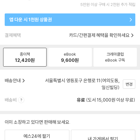
5만원 이상 구매 시 2천원 추가 적립
앱 다운 시 1천원 상품권
결제혜택
카드/간편결제 혜택을 확인하세요
종이책
eBook
크레마클럽
12,420
원
9,600
원
eBook 구독
배송안내
서울특별시 영등포구 은행로 11(여의도동,
변경
일신빌딩)
배송비
유료
(도서 15,000원 이상 무료)
이미 소장하고 있다면 판매해 보세요.
예스24에 팔기
내 가게에서 팔기