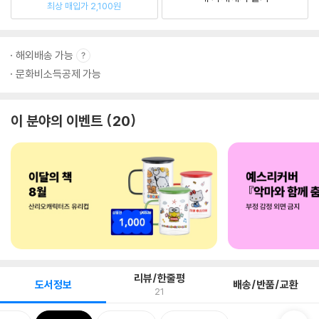
최상 매입가 2,100원
해외배송 가능
문화비소득공제 가능
이 분야의 이벤트
20
리뷰/한줄평
도서정보
배송/반품/교환
21