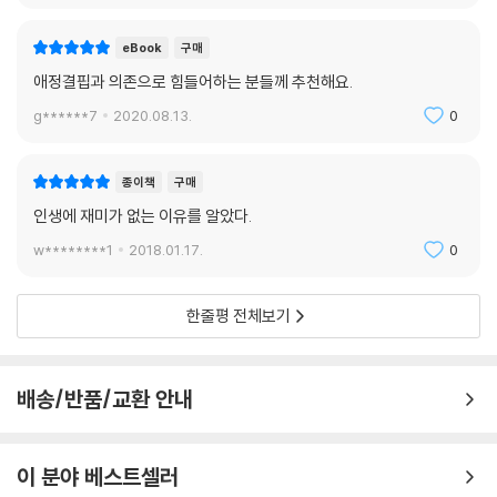
eBook
구매
애정결핍과 의존으로 힘들어하는 분들께 추천해요.
g******7
2020.08.13.
0
종이책
구매
인생에 재미가 없는 이유를 알았다.
w********1
2018.01.17.
0
한줄평 전체보기
배송/반품/교환 안내
이 분야 베스트셀러