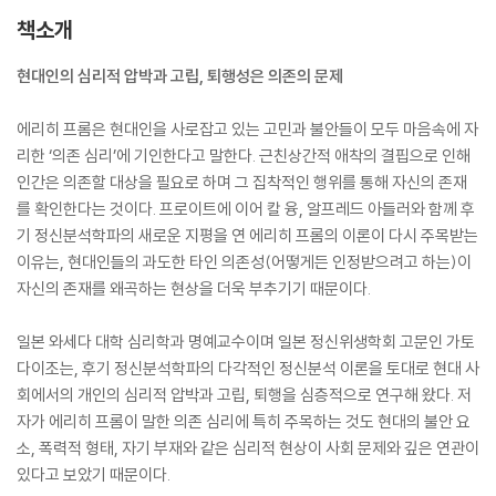
책소개
현대인의 심리적 압박과 고립, 퇴행성은 의존의 문제
에리히 프롬은 현대인을 사로잡고 있는 고민과 불안들이 모두 마음속에 자
리한 ‘의존 심리’에 기인한다고 말한다. 근친상간적 애착의 결핍으로 인해
인간은 의존할 대상을 필요로 하며 그 집착적인 행위를 통해 자신의 존재
를 확인한다는 것이다. 프로이트에 이어 칼 융, 알프레드 아들러와 함께 후
기 정신분석학파의 새로운 지평을 연 에리히 프롬의 이론이 다시 주목받는
이유는, 현대인들의 과도한 타인 의존성(어떻게든 인정받으려고 하는)이
자신의 존재를 왜곡하는 현상을 더욱 부추기기 때문이다.
일본 와세다 대학 심리학과 명예교수이며 일본 정신위생학회 고문인 가토
다이조는, 후기 정신분석학파의 다각적인 정신분석 이론을 토대로 현대 사
회에서의 개인의 심리적 압박과 고립, 퇴행을 심층적으로 연구해 왔다. 저
자가 에리히 프롬이 말한 의존 심리에 특히 주목하는 것도 현대의 불안 요
소, 폭력적 형태, 자기 부재와 같은 심리적 현상이 사회 문제와 깊은 연관이
있다고 보았기 때문이다.