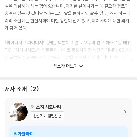
실을 의심하게 하는 힘이 있습니다. 미래를 살아나가는 데 필요한 힌트가
숨겨져 있는 것 같아요.”라는 그의 말을 통해서도 알 수 있듯, 츠지 히토나
리의 소설에는 현실사회에 대한 통찰이 담겨 있고, 미래사회에 대한 의지
가 담겨 있다.
『피아니시모 피아니시모』에는 외톨이 소년 도오루와 친구 히카루 등 데뷔
작인 『피아니시모』의 인물들이 그대로 등장하지만 속편은 아니다. 80년대
의 달콤한 풍요 속에 자리 잡은 공허감을 묘사한 작품이 『피아니시모』라
면, 테러나 집단 자살 등 미래가 보이지 않는 절망의 시대에 새로운 희망을
책소개 더보기
보여주고 있는 작품이 이번의 『피아니시모 피아니시모』이다.
저자 소개
2
저
츠지 히토나리
관심작가 알림신청
작가한마디