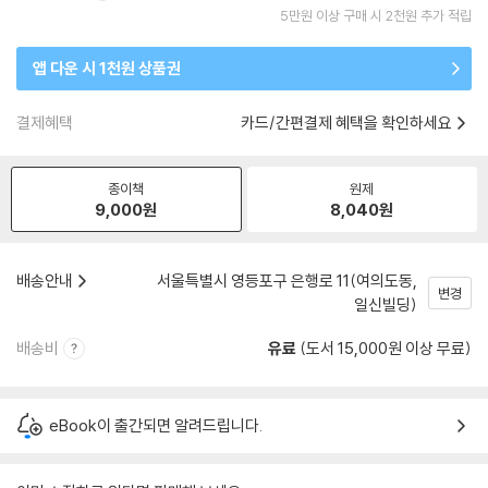
5만원 이상 구매 시 2천원 추가 적립
앱 다운 시 1천원 상품권
결제혜택
카드/간편결제 혜택을 확인하세요
종이책
원제
9,000
원
8,040
원
배송안내
서울특별시 영등포구 은행로 11(여의도동,
변경
일신빌딩)
배송비
유료
(도서 15,000원 이상 무료)
eBook이 출간되면 알려드립니다.