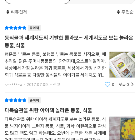
리뷰전체
추천순
종이책
동식물과 세계지도의 기발한 콜라보~ 세계지도로 보는 놀라운
동물,식물
행운을 부르는 동물, 불행을 부르는 동물을 시작으로, 메
추리알 닮은 주머니동물들의 안전지대,오스트레일리아,
세상에서 가장 놀라운 희귀 동물들, 세상에서 가장 신기한
희귀 식물들 등 다양한 동식물의 이야기를 세계지도 위에
주제별로 묶어서 이야기를 풀어 내고 있어요.이런 류의 이
k******a
2017.07.09.
신고
0
댓글
0
야기를 좋아하는 똘망군이라서 동물들 관련 책은 많이 읽
어 봤는데, 식물편은 처음이라 선택한
종이책
다독습관을 위한 아이책 놀라운 동물, 식물
다독습관을 위한 아이책 세계지도로 보는 놀라운 동물, 식
물 남자아이라 그런지 동물, 식물, 과학 이런쪽으로 관심
도 많고 책도 읽고 하는데요. 요번에 선택한 책은 세계에
어떤 동물들이 있는지 어떤 식물들이 있는지 궁금해서 선