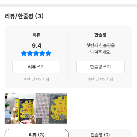
리뷰/한줄평
3
리뷰
한줄평
9.4
첫번째 한줄평을
남겨주세요.
리뷰 쓰기
한줄평 쓰기
혜택 및 유의사항
혜택 및 유의사항
9
7
리뷰
3
한줄평
0