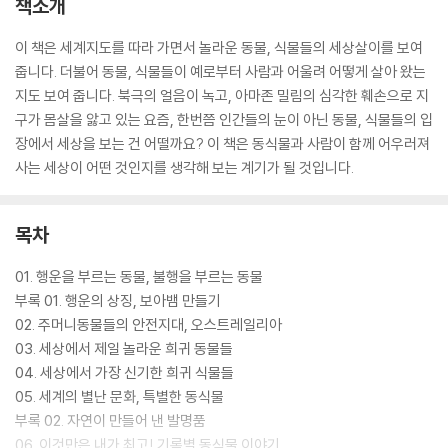
책소개
이 책은 세계지도를 따라 가면서 놀라운 동물, 식물들의 세상살이를 보여
줍니다. 더불어 동물, 식물들이 예로부터 사람과 어울려 어떻게 살아 왔는
지도 보여 줍니다. 북극의 얼음이 녹고, 아마존 밀림의 심각한 훼손으로 지
구가 몸살을 앓고 있는 요즘, 한번쯤 인간들의 눈이 아닌 동물, 식물들의 입
장에서 세상을 보는 건 어떨까요? 이 책은 동식물과 사람이 함께 어우러져
사는 세상이 어떤 것인지를 생각해 보는 계기가 될 것입니다.
목차
01. 행운을 부르는 동물, 불행을 부르는 동물
부록 01. 행운의 상징, 보아뱀 만들기
02. 주머니동물들의 안전지대, 오스트레일리아
03. 세상에서 제일 놀라운 희귀 동물들
04. 세상에서 가장 신기한 희귀 식물들
05. 세계의 별난 문화, 특별한 동식물
부록 02. 자연이 만들어 낸 발명품
06. 이것만은 내가 최고! 기록별 동식물 이야기