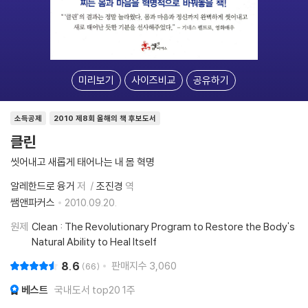
미리보기
사이즈비교
공유하기
소득공제
2010 제8회 올해의 책 후보도서
클린
씻어내고 새롭게 태어나는 내 몸 혁명
알레한드로 융거
저
조진경
역
쌤앤파커스
2010.09.20.
원제
Clean : The Revolutionary Program to Restore the Body's
Natural Ability to Heal Itself
8.6
판매지수
3,060
66
베스트
국내도서 top20 1주