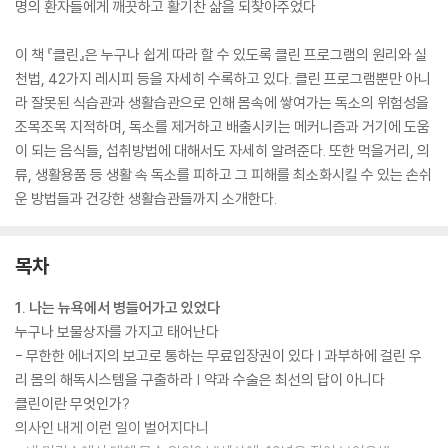
명의 환자들에게 깨끗하고 활기찬 삶을 되찾아주었다
이 책 『클린』은 누구나 쉽게 따라 할 수 있도록 클린 프로그램의 원리와 실
천법, 42가지 레시피 등을 자세히 수록하고 있다. 클린 프로그램뿐만 아니
라 잘못된 식습관과 생활습관으로 인해 몸속에 쌓여가는 독소의 위험성을
조목조목 지적하며, 독소를 제거하고 배출시키는 메커니즘과 거기에 도움
이 되는 음식들, 섭취방법에 대해서도 자세히 알려준다. 또한 먹을거리, 의
류, 생활용품 등 생활 속 독소를 피하고 그 피해를 최소화시킬 수 있는 손쉬
운 방법들과 건강한 생활습관들까지 소개한다.
목차
1. 나는 뉴욕에서 병들어가고 있었다
누구나 보물상자를 가지고 태어난다
- 무한한 에너지의 보고로 통하는 무료입장권이 있다 | 과부하에 걸린 우
리 몸의 해독시스템을 구출하라 | 약과 수술은 최선의 답이 아니다
클린이란 무엇인가?
의사인 내게 이런 일이 벌어지다니