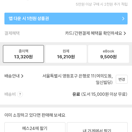
5만원 이상 구매 시 2천원 추가 적립
앱 다운 시 1천원 상품권
결제혜택
카드/간편결제 혜택을 확인하세요
종이책
원제
eBook
13,320
원
16,210
원
9,500
원
배송안내
서울특별시 영등포구 은행로 11(여의도동,
변경
일신빌딩)
배송비
유료
(도서 15,000원 이상 무료)
이미 소장하고 있다면 판매해 보세요.
예스24에 팔기
내 가게에서 팔기