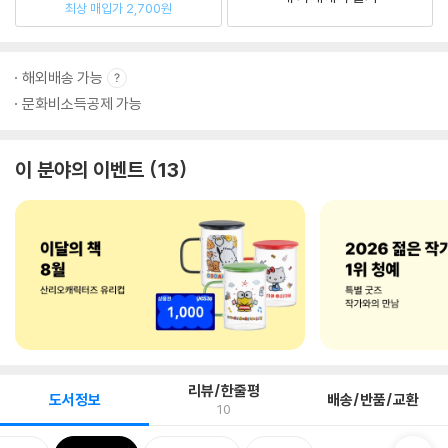
최상 매입가 2,700원
해외배송 가능
문화비소득공제 가능
이 분야의 이벤트
13
리뷰/한줄평
도서정보
배송/반품/교환
10