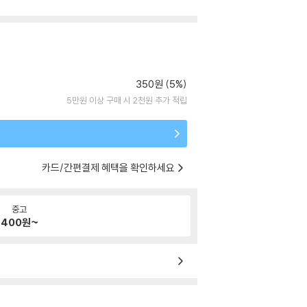
350원 (5%)
5만원 이상 구매 시 2천원 추가 적립
카드/간편결제 혜택을 확인하세요
중고
400
원~