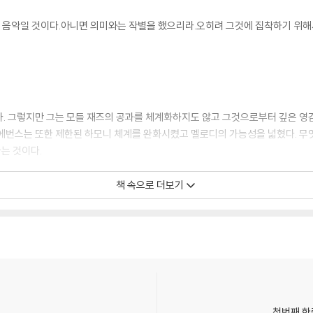
는 음악일 것이다.아니면 의미와는 작별을 했으리라.오히려 그것에 집착하기 위
. 그렇지만 그는 모들 재즈의 공과를 체계화하지도 않고 그것으로부터 깊은 영감
에번스는 또한 제한된 하모니 체계를 완화시켰고 멜로디의 가능성을 넓혔다. 무엇
는 것이다.
책 속으로 더보기
한 재즈는 유일하게 미국에서 발생한 음악형식이다. 그것은 흑인이 창조한, 흑인
의 출현과 함께 젊은 재즈 음악가들이 아방가르드에 합류했다. 밥이 모던 재즈의 
들기 시작했다.
첫번째 한