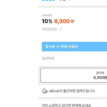
7,000
원
10
6,300
YES포인트
앱 다운 시 1천원 상품권
결제혜택
종이책
6,300
eBook이 출간되면 알려드립니다.
이미 소장하고 있다면 판매해 보세요.