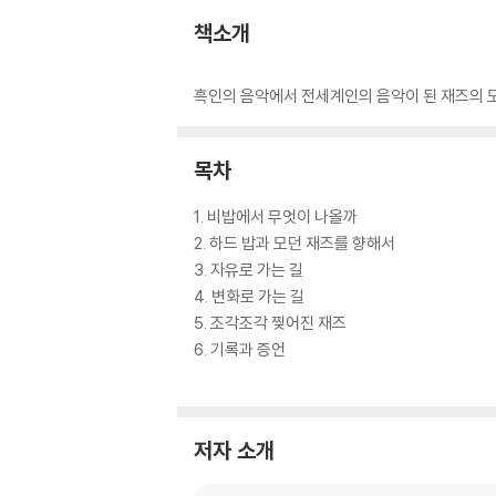
책소개
흑인의 음악에서 전세계인의 음악이 된 재즈의 모
목차
1. 비밥에서 무엇이 나올까
2. 하드 밥과 모던 재즈를 향해서
3. 자유로 가는 길
4. 변화로 가는 길
5. 조각조각 찢어진 재즈
6. 기록과 증언
저자 소개