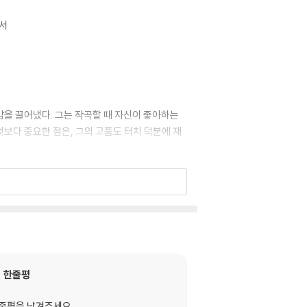
해서
을 끌어냈다. 그는 작곡할 때 자신이 좋아하는
보다 중요한 점은, 그의 고품도 터치 덕분에 재
을 위한 음악이었다. 오랬동안 재즈는 단순한 오
문을 연 것이다. 이제 재즈의 기원과 아무 상관도
한줄평
줄평을 남겨주세요.