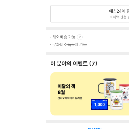
예스24에 
바이백 신청 
해외배송 가능
문화비소득공제 가능
이 분야의 이벤트
7