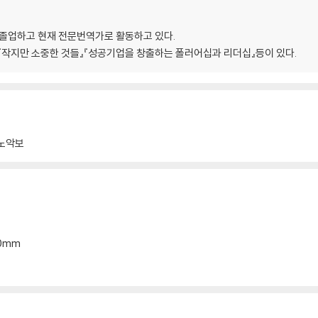
 졸업하고 현재 전문번역가로 활동하고 있다.
『작지만 소중한 것들』『성공기업을 창출하는 폴러어십과 리더십』등이 있다.
노악보
20mm