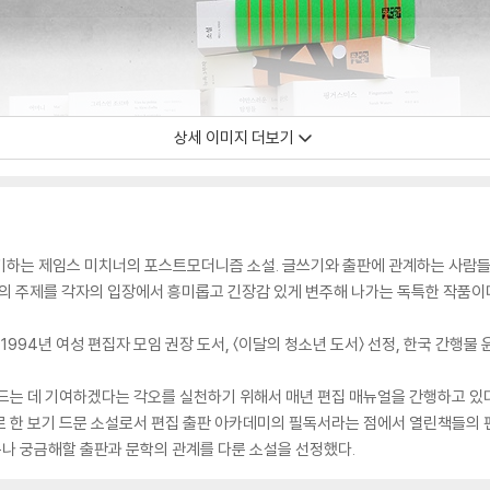
상세 이미지 더보기
하는 제임스 미치너의 포스트모더니즘 소설. 글쓰기와 출판에 관계하는 사람들 즉,
나의 주제를 각자의 입장에서 흥미롭고 긴장감 있게 변주해 나가는 독특한 작품이
 1994년 여성 편집자 모임 권장 도서, 〈이달의 청소년 도서〉 선정, 한국 간행물 
드는 데 기여하겠다는 각오를 실천하기 위해서 매년 편집 매뉴얼을 간행하고 있다.
 한 보기 드문 소설로서 편집 출판 아카데미의 필독서라는 점에서 열린책들의 편
나 궁금해할 출판과 문학의 관계를 다룬 소설을 선정했다.