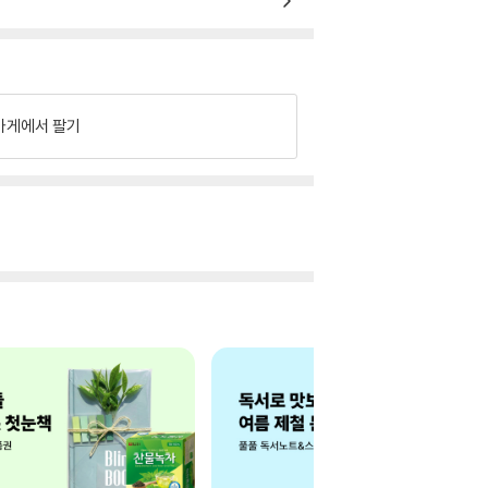
가게에서 팔기