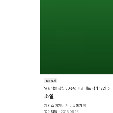
소득공제
열린책들 창립 30주년 기념 대표 작가 12인
소설
제임스 미치너
저
윤희기
역
열린책들
2016.09.15.