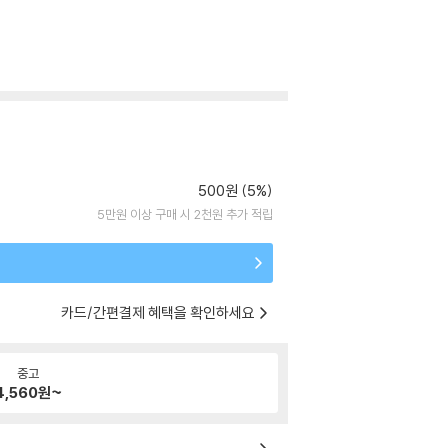
500원 (5%)
5만원 이상 구매 시 2천원 추가 적립
카드/간편결제 혜택을 확인하세요
중고
4,560
원~