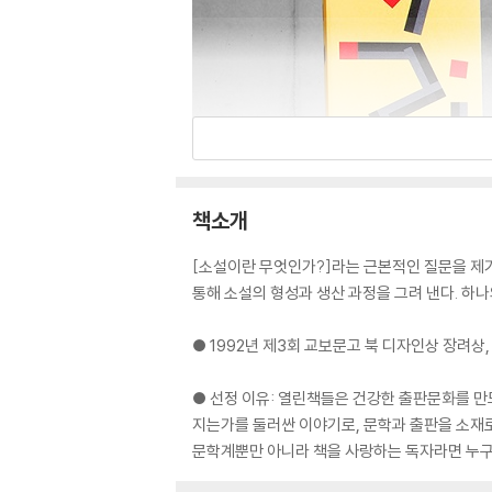
책소개
[소설이란 무엇인가?]라는 근본적인 질문을 제기
통해 소설의 형성과 생산 과정을 그려 낸다. 하
● 1992년 제3회 교보문고 북 디자인상 장려상,
● 선정 이유: 열린책들은 건강한 출판문화를 만
지는가를 둘러싼 이야기로, 문학과 출판을 소재로
문학계뿐만 아니라 책을 사랑하는 독자라면 누구