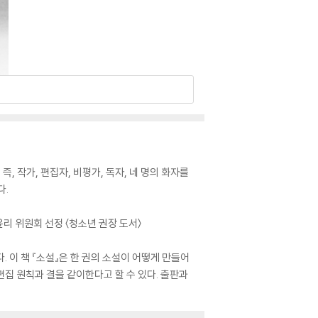
 작가, 편집자, 비평가, 독자, 네 명의 화자를
다.
윤리 위원회 선정 〈청소년 권장 도서〉
 이 책 『소설』은 한 권의 소설이 어떻게 만들어
집 원칙과 결을 같이한다고 할 수 있다. 출판과