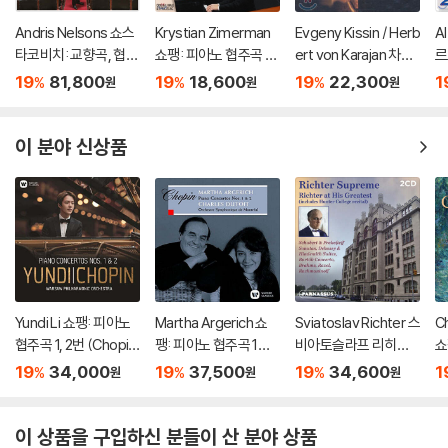
Andris Nelsons 쇼스
Krystian Zimerman
Evgeny Kissin / Herb
A
타코비치: 교향곡, 협주
쇼팽: 피아노 협주곡 1,
ert von Karajan 차이
르
곡 (Shostakovich: S
2번 - 카를로 마리아 줄
코프스키: 피아노 협주
곡
19
81,800
19
18,600
19
22,300
1
%
%
%
원
원
원
ymphonies, Concer
리니, 크리스티안 지메
곡 1번 / 스크리아빈: 소
r
tos, Lady Macbeth
르만 (Chopin: Piano
품, 에튀드 - 에프게니
s)
of Mtsensk District)
Concertos)
키신, 카라얀 (Tchaiko
이 분야 신상품
vsky: Piano Concert
o No.1)
Yundi Li 쇼팽: 피아노
Martha Argerich 쇼
Sviatoslav Richter 스
Ch
협주곡 1, 2번 (Chopin:
팽: 피아노 협주곡 1번,
비아토슬라프 리히테
쇼
Piano Concertos O
2번 (Chopin: Piano C
르 라이브 레코딩 모음
1
19
34,000
19
37,500
19
34,600
1
%
%
%
원
원
원
p. 11, 21) [UHQCD]
oncertos Nos. 1 & 2)
집 (Richter Suprem
pl
[SACD Hybrid]
e: Richter at His Gre
o
atest)
이 상품을 구입하신 분들이 산 분야 상품