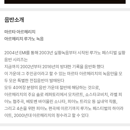
음반소개
마르타 아르헤리치
아르헤리치 루가노 녹음
2004년 EMI를 통해 2003년 실황녹음부터 시작된 루가노 페스티벌 실황
음반 시리즈는
지금까지 2002년부터 2016년의 방대한 기록을 음반화 했다.
이 가운데 그 주인공이라고 할 수 있는 마르타 아르헤리치의 녹음만을 모
두 모은 특별한 전집음반이 발매된다.
모두 40여장 분량의 음반 가운데 절반에 해당하는 것으로,
아르헤리치의 주요 솔로 레퍼토리에서 모차르트, 쇼스타코비치, 라벨 피
아노 협주곡, 베토벤 바이올린 소나타, 피아노 트리오 등 실내악 작품,
그리고 4손을 위한 피아노 편곡에 이르기까지 루가노 페스티벌의 하이라
이트, 2000년대 아르헤리치의 정수라고 할 수 있다.