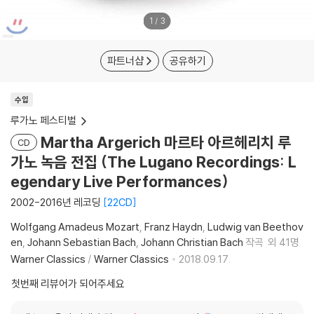
1
/
3
파트너샵
공유하기
수입
루가노 페스티벌
Martha Argerich 마르타 아르헤리치 루
CD
가노 녹음 전집 (The Lugano Recordings: L
egendary Live Performances)
2002-2016년 레코딩
22CD
Wolfgang Amadeus Mozart
Franz Haydn
Ludwig van Beethov
en
Johann Sebastian Bach
Johann Christian Bach
작곡
외 41명
Warner Classics
/
Warner Classics
2018.09.17.
첫번째 리뷰어가 되어주세요