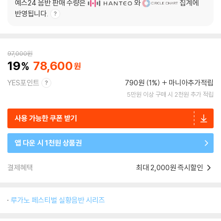
예스24 음반 판매 수량은
와
집계에
반영됩니다.
97,000
원
19
78,600
YES포인트
790원 (1%)
마니아추가적립
5만원 이상 구매 시 2천원 추가 적립
사용 가능한 쿠폰 받기
앱 다운 시 1천원 상품권
결제혜택
최대 2,000원 즉시할인
루가노 페스티벌 실황음반 시리즈