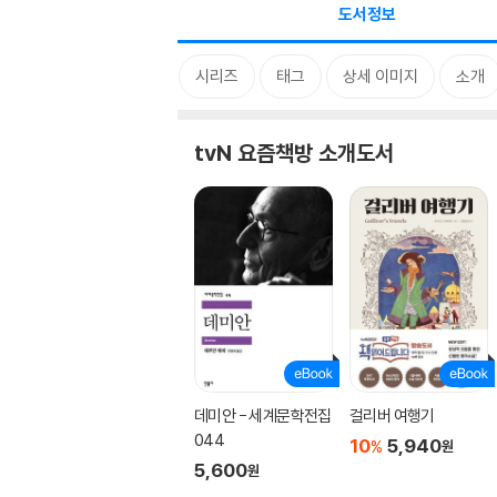
도서정보
시리즈
태그
상세 이미지
소개
tvN 요즘책방 소개도서
데미안 - 세계문학전집
걸리버 여행기
044
10
5,940
%
원
5,600
원