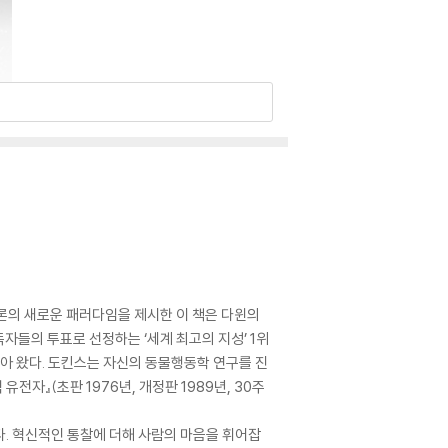
론의 새로운 패러다임을 제시한 이 책은 다윈의
자들의 투표로 선정하는 ‘세계 최고의 지성’ 1위
받아 왔다. 도킨스는 자신의 동물행동학 연구를 진
자』(초판 1976년, 개정판 1989년, 30주
. 혁신적인 통찰에 더해 사람의 마음을 휘어잡