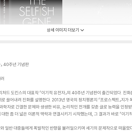
상세 이미지 더보기
』 40주년 기념판
셀러
리처드 도킨스의 대표작 『이기적 유전자』의 40주년 기념판이 출간되었다. 진화
로 끌어내려 진화를 설명한다. 2013년 영국의 정치평론지 『프로스펙트』지가 독
 과학자로 간결한 문체와 생생한 비유, 논리적인 전개를 갖춘 글로 능력을 인정
한 좀 더 넓은 이론적 맥락과 연결시키기 시작했는데, 그 결과가 바로 『이기적 유전
계와 일반 대중들에게 폭발적인 반향을 불러일으키며 세기의 문제작으로 떠올랐다