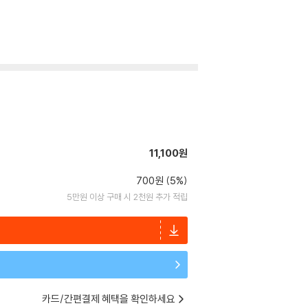
11,100원
700원 (5%)
5만원 이상 구매 시 2천원 추가 적립
카드/간편결제 혜택을 확인하세요