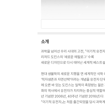
소개
과학을 넘어선 우리 시대의 고전, 『이기적 유전자
리처드 도킨스의 ‘새로운 에필로그’ 수록
새로운 디자인으로 다시 태어난 세계적 베스트
현대 생물학의 새로운 지평을 연 세계적인 석학 
‘적자생존과 자연선택’이라는 개념을 유전자 단위
에 오른 바 있는 도킨스는 일찍이 촉망받는 젊은
화의 역사에서 유전자가 차지하는 중심적 역할에 대
년 기념판 2006년, 40주년 기념판 2016년)다.
『이기적 유전자』는 처음 출간되었을 당시 과학