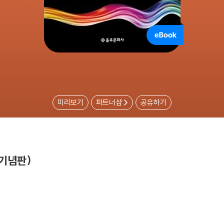
미리보기
파트너샵
공유하기
 기념판)