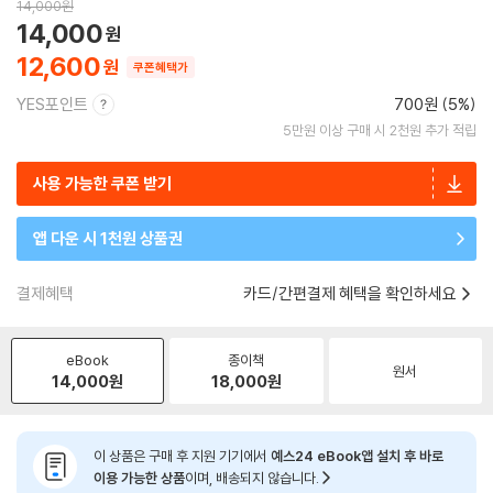
14,000
원
14,000
12,600
쿠폰혜택가
YES포인트
700원 (5%)
5만원 이상 구매 시 2천원 추가 적립
사용 가능한 쿠폰 받기
앱 다운 시 1천원 상품권
결제혜택
카드/간편결제 혜택을 확인하세요
eBook
종이책
원서
14,000
원
18,000
원
이 상품은 구매 후 지원 기기에서
예스24 eBook앱 설치 후 바로
이용 가능한 상품
이며, 배송되지 않습니다.