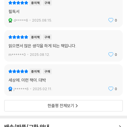
종이책
구매
필독서
d*****6
2025.08.15.
0
종이책
구매
읽으면서 많은 생각을 하게 되는 책입니다.
m******0
2025.08.12.
0
종이책
구매
세상에..이런 책이..대박
j******6
2025.02.11.
0
한줄평 전체보기
배송/반품/교환 안내