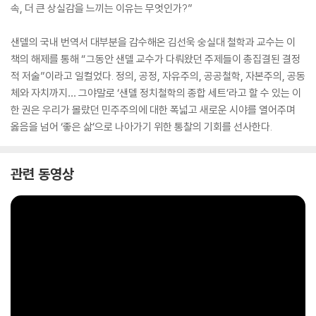
속, 더 큰 상실감을 느끼는 이유는 무엇인가?”
샌델의 국내 번역서 대부분을 감수해온 김선욱 숭실대 철학과 교수는 이
책의 해제를 통해 “그동안 샌델 교수가 다뤄왔던 주제들이 총집결된 결정
적 저술”이라고 일컬었다. 정의, 공정, 자유주의, 공공철학, 자본주의, 공동
체와 자치까지… 그야말로 ‘샌델 정치철학의 종합 세트’라고 할 수 있는 이
한 권은 우리가 몰랐던 민주주의에 대한 폭넓고 새로운 시야를 열어주며
옳음을 넘어 ‘좋은 삶’으로 나아가기 위한 통찰의 기회를 선사한다.
관련 동영상