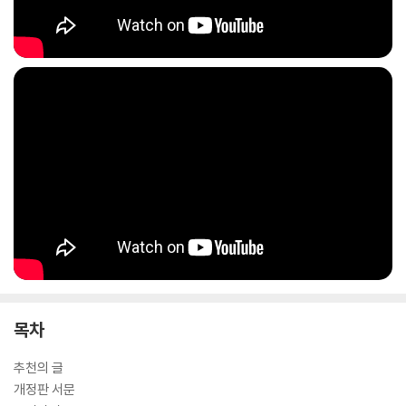
목차
추천의 글
개정판 서문