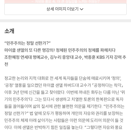
상세 이미지 더보기
소개
“민주주의는 정말 선한가?”
마이클 샌델의 또 다른 명강의! 정체된 민주주의의 정체를 파헤치다
조한혜정 연세대 명예교수, 김누리 중앙대 교수, 박종훈 KBS 기자 강력 추
천
정교한 논리와 지적 대화로 전 세계 독자들을 단숨에 매료시키며 ‘정의’,
‘공정’ 열풍을 일으켰던 마이클 샌델 하버드대 교수가 『공정하다는 착각』
이후 3년 만에 신간을 들고 찾아왔다. 이번에 꺼내든 화두는 다름 아닌 ‘위
기의 민주주의’다. 그는 또다시 생생하고 치열한 토론의 한복판으로 독자
들을 끌어들이며 삶의 질서에 관한 불편한 의문을 제기한다. “민주주의는
정말 선한가?” 법 앞에 모두가 평등하며 개인의 자유와 권리를 보장하는
민주주의 체제 아래 살아가는 사람들은 이런 의문에 도리어 의문이 들 것
이다. 이에 샌델은 반박하기 힘든 일침을 놓는다. “그렇다면 자유와 풍요