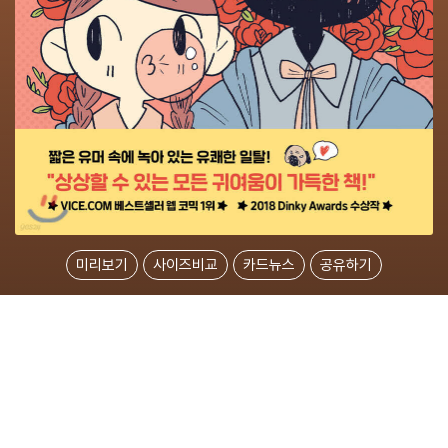
미리보기
사이즈비교
카드뉴스
공유하기