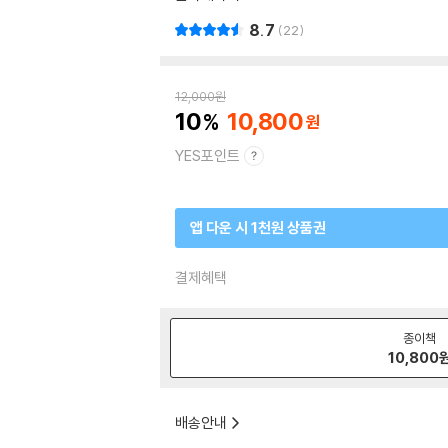
8.7
22
12,000
원
10
10,800
YES포인트
앱 다운 시 1천원 상품권
결제혜택
종이책
10,800
배송안내