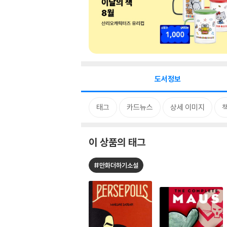
도서정보
태그
카드뉴스
상세 이미지
이 상품의 태그
#만화더하기소설