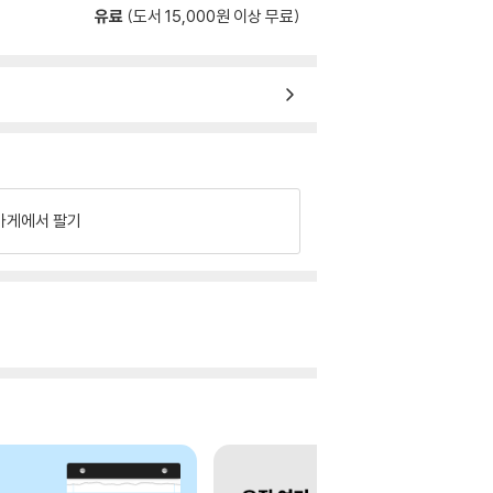
유료
(도서 15,000원 이상 무료)
가게에서 팔기