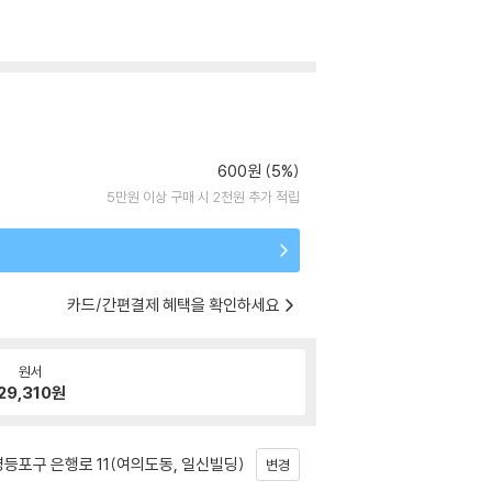
600원 (5%)
5만원 이상 구매 시 2천원 추가 적립
카드/간편결제 혜택을 확인하세요
원서
29,310
원
등포구 은행로 11(여의도동, 일신빌딩)
변경