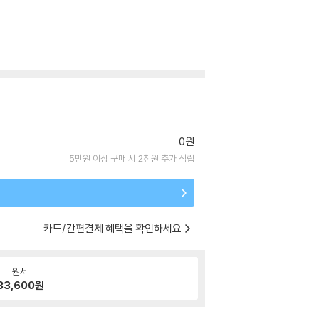
0원
5만원 이상 구매 시 2천원 추가 적립
카드/간편결제 혜택을 확인하세요
원서
33,600
원