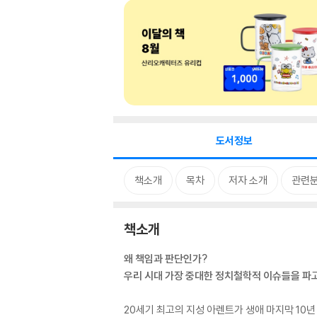
도서정보
책소개
목차
저자 소개
관련
책소개
왜 책임과 판단인가?
우리 시대 가장 중대한 정치철학적 이슈들을 파
20세기 최고의 지성 아렌트가 생애 마지막 10