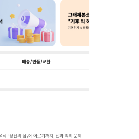
배송/반품/교환
작 『정신의 삶』에 이르기까지, 선과 악의 문제