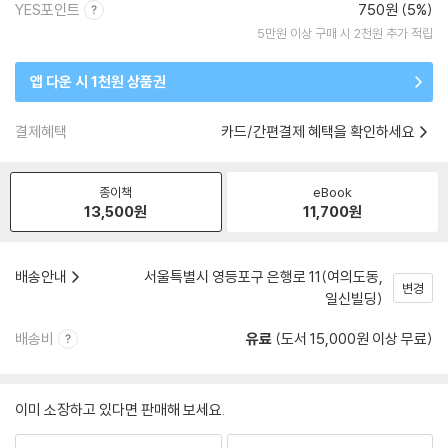
YES포인트
750원 (5%)
5만원 이상 구매 시 2천원 추가 적립
앱 다운 시 1천원 상품권
결제혜택
카드/간편결제 혜택을 확인하세요
종이책
eBook
13,500
원
11,700
원
배송안내
서울특별시 영등포구 은행로 11(여의도동,
변경
일신빌딩)
배송비
유료
(도서 15,000원 이상 무료)
이미 소장하고 있다면 판매해 보세요.