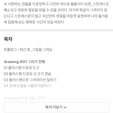
속 사랑하는 것들을 드로잉하고 나만의 색으로 물들이다 보면, 스트레스도
해소되고 위로와 힐링을 받을 수 있을 것이다. 작가와 똑같이 그려지지 않
는다고 스트레스받지 말고 자신만의 색깔을 마음껏 표현하며 나의 즐거움
에 집중해 보는 행복한 시간이 되길 바란다.
목차
프롤로그 | 퇴근 후, 그림을 그려요
drawing #01 그리기 전에
01 플러스펜 드로잉 도구
02 플러스펜 드로잉 선 긋기 연습
03 플러스펜으로 그러데이션 칠하기
04 입체 도형을 사물에 적용하기
drawing #02 식물 그리기
01 극락조 그리기
목차 더보기
02 참나리꽃 그리기