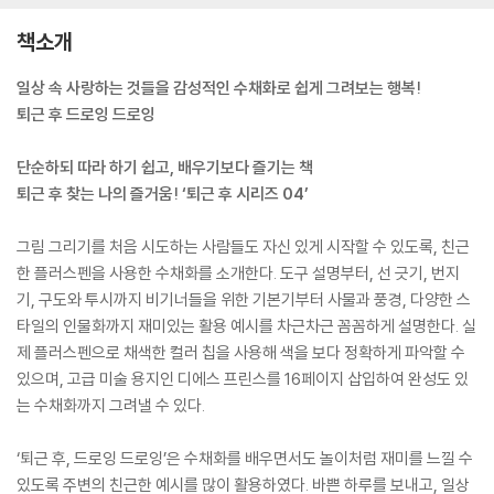
책소개
일상 속 사랑하는 것들을 감성적인 수채화로 쉽게 그려보는 행복!
퇴근 후 드로잉 드로잉
단순하되 따라 하기 쉽고, 배우기보다 즐기는 책
퇴근 후 찾는 나의 즐거움! ‘퇴근 후 시리즈 04’
그림 그리기를 처음 시도하는 사람들도 자신 있게 시작할 수 있도록, 친근
한 플러스펜을 사용한 수채화를 소개한다. 도구 설명부터, 선 긋기, 번지
기, 구도와 투시까지 비기너들을 위한 기본기부터 사물과 풍경, 다양한 스
타일의 인물화까지 재미있는 활용 예시를 차근차근 꼼꼼하게 설명한다. 실
제 플러스펜으로 채색한 컬러 칩을 사용해 색을 보다 정확하게 파악할 수
있으며, 고급 미술 용지인 디에스 프린스를 16페이지 삽입하여 완성도 있
는 수채화까지 그려낼 수 있다.
‘퇴근 후, 드로잉 드로잉’은 수채화를 배우면서도 놀이처럼 재미를 느낄 수
있도록 주변의 친근한 예시를 많이 활용하였다. 바쁜 하루를 보내고, 일상