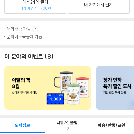
예스24에 팔기
내 가게에서 팔기
최상 매입가 1,700원
해외배송 가능
문화비소득공제 가능
이 분야의 이벤트
8
리뷰/한줄평
도서정보
배송/반품/교환
10