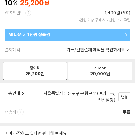
10
25,200
YES포인트
1,400원 (5%)
5만원 이상 구매 시 2천원 추가 적립
앱 다운 시 1천원 상품권
결제혜택
카드/간편결제 혜택을 확인하세요
종이책
eBook
25,200
원
20,000
원
배송안내
서울특별시 영등포구 은행로 11(여의도동,
변경
일신빌딩)
배송비
무료
이미 소장하고 있다면 판매해 보세요.