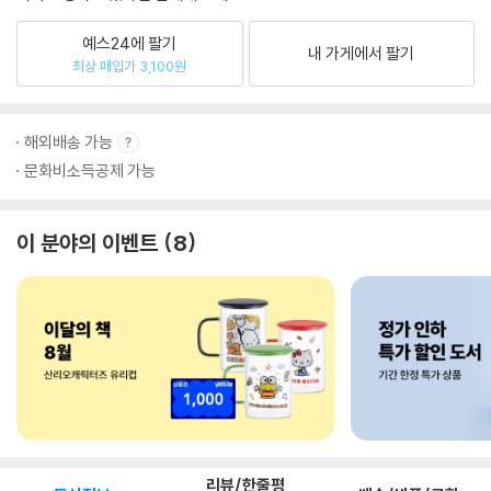
예스24에 팔기
내 가게에서 팔기
최상 매입가 3,100원
해외배송 가능
문화비소득공제 가능
이 분야의 이벤트
8
리뷰/한줄평