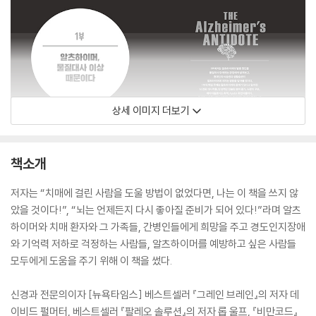
상세 이미지 더보기
책소개
저자는 “치매에 걸린 사람을 도울 방법이 없었다면, 나는 이 책을 쓰지 않
았을 것이다!”, “뇌는 언제든지 다시 좋아질 준비가 되어 있다!”라며 알츠
하이머와 치매 환자와 그 가족들, 간병인들에게 희망을 주고 경도인지장애
와 기억력 저하로 걱정하는 사람들, 알츠하이머를 예방하고 싶은 사람들
모두에게 도움을 주기 위해 이 책을 썼다.
신경과 전문의이자 [뉴욕타임스] 베스트셀러 『그레인 브레인』의 저자 데
이비드 펄머터, 베스트셀러 『팔레오 솔루션』의 저자 롭 울프, 『비만코드』