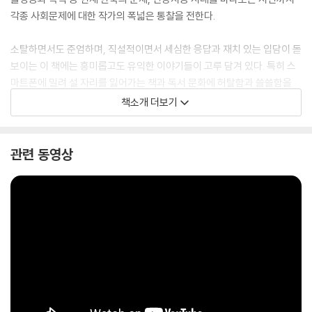
각종 사회문제에 대한 작가의 폭넓은 통찰을 전한다.
소탈하면서도 준엄하며, 직설적이면서 세심한 응답과 재치 있는 입담이 돋
보이는 이 책에는 흥미롭고도 유익한 이야기들이 고루 담겨 있다. 특히 스
마트폰에 밀려 설 자리를 잃어가는 책과 독서 문화에 허탈함과 쓸쓸함을
느끼지만, 작가는 절망하고 포기하지 않는다. 대신 초심을 지켜나가며 앞
책소개 더보기
으로 20년간 스마트폰보다 더 재미있는 이야기를 써내기 위해 결기를 다
지는 모습에서 ‘50년째 베스트셀러 작가’의 남다른 면모를 엿볼 수 있다.
관련 동영상
이 책에는 반세기 동안 조정래 문학의 영토를 함께 지켜준 독자들에게 선
물이 되기를 바라는 작가의 마음이 진하게 담겨 있다. 『황홀한 글감옥』 이
후 10년, 더 깊어진 생각들과 못다 한 말들, 근작들에 대한 이야기와 현 시
대 상황에 대한 성찰 등이 더해짐으로써 조정래 작가의 철학과 신념이 더
구체적이고 종합적으로 정리된 작품이다.