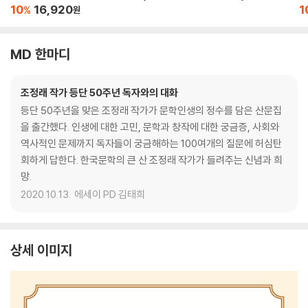
이
10
16,920
1
%
원
MD 한마디
조정래 작가 등단 50주년 독자와의 대화
등단 50주년을 맞은 조정래 작가가 문학인생의 정수를 담은 산문집
을 출간했다. 인생에 대한 고민, 문학과 창작에 대한 궁금증, 사회와
역사적인 문제까지 독자들이 궁금해하는 100여개의 질문에 허심탄
회하게 답한다. 한국문학의 큰 산 조정래 작가가 들려주는 신념과 희
망.
2020.10.13.
에세이 PD 김태희
상세 이미지