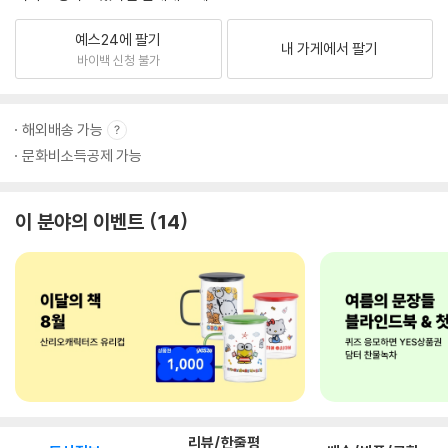
예스24에 팔기
내 가게에서 팔기
바이백 신청 불가
해외배송 가능
문화비소득공제 가능
이 분야의 이벤트
14
리뷰/한줄평