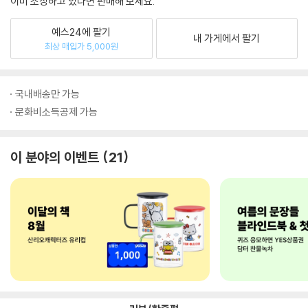
이미 소장하고 있다면 판매해 보세요.
예스24에 팔기
내 가게에서 팔기
최상 매입가 5,000원
국내배송만 가능
문화비소득공제 가능
이 분야의 이벤트
21