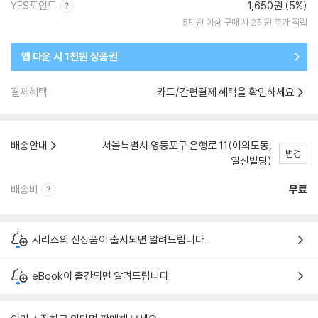
YES포인트
1,650원 (5%)
5만원 이상 구매 시 2천원 추가 적립
앱 다운 시 1천원 상품권
결제혜택
카드/간편결제 혜택을 확인하세요
배송안내
서울특별시 영등포구 은행로 11(여의도동,
변경
일신빌딩)
배송비
무료
시리즈의 신상품이 출시되면 알려드립니다.
eBook이 출간되면 알려드립니다.