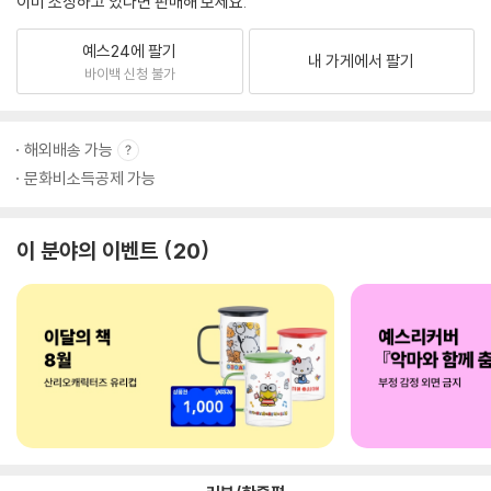
이미 소장하고 있다면 판매해 보세요.
예스24에 팔기
내 가게에서 팔기
바이백 신청 불가
해외배송 가능
문화비소득공제 가능
이 분야의 이벤트
20