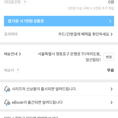
YES포인트
0원
5만원 이상 구매 시 2천원 추가 적립
앱 다운 시 1천원 상품권
결제혜택
카드/간편결제 혜택을 확인하세요
배송안내
서울특별시 영등포구 은행로 11(여의도동,
변경
일신빌딩)
배송비
무료
시리즈의 신상품이 출시되면 알려드립니다.
eBook이 출간되면 알려드립니다.