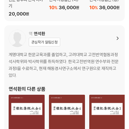
기
10
36,000
10
36,000
%
%
원
원
20,000
원
역
연석환
관심작가 알림신청
계명대학교 한문교육과를 졸업하고, 고려대학교 고전번역협동과정
석사학위와 박사학위를 취득하였다. 한국고전번역원 연수부와 전문
과정Ⅰ을 수료하고, 현재 해동경사연구소에서 연구원으로 재직하고
있다.
연석환
의 다른 상품