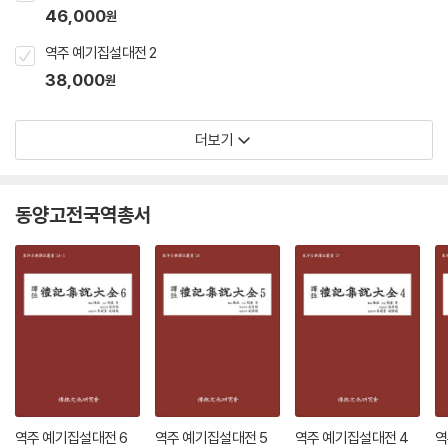
46,000
원
역주 예기집설대전 2
38,000
원
더보기
동양고전국역총서
역주 예기집설대전 6
역주 예기집설대전 5
역주 예기집설대전 4
역