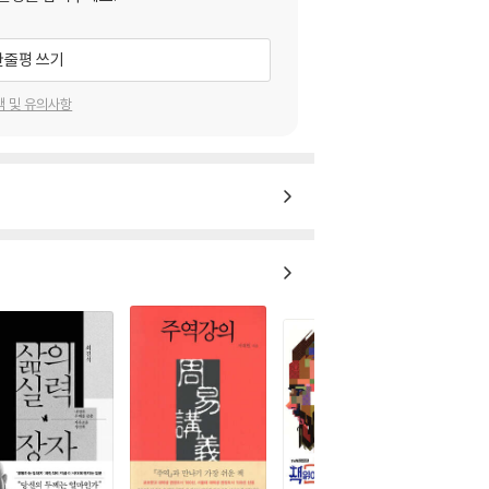
한줄평 쓰기
택 및 유의사항