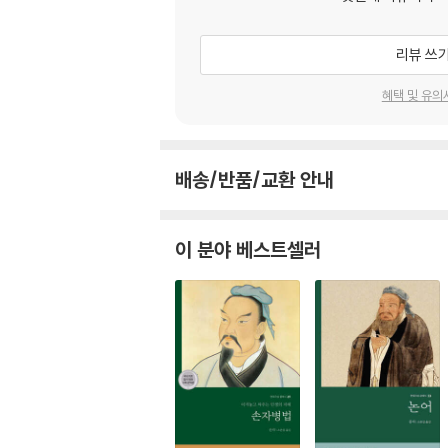
리뷰 쓰
혜택 및 유의
배송/반품/교환 안내
이 분야 베스트셀러