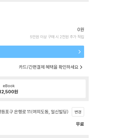
0원
5만원 이상 구매 시 2천원 추가 적립
카드/간편결제 혜택을 확인하세요
eBook
12,500
원
등포구 은행로 11(여의도동, 일신빌딩)
변경
무료