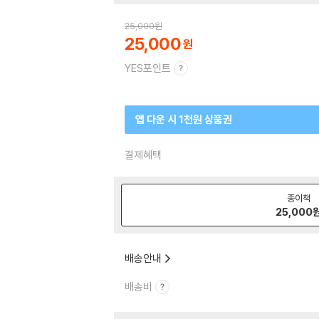
25,000
원
25,000
YES포인트
앱 다운 시 1천원 상품권
결제혜택
종이책
25,000
배송안내
배송비