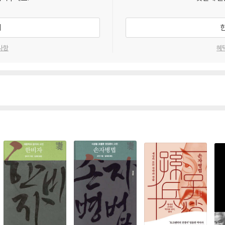
기
사항
혜