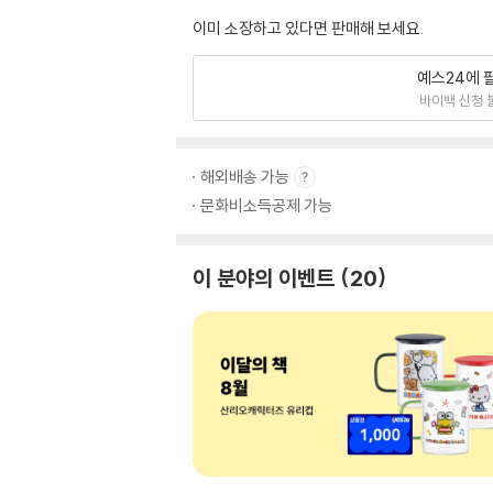
이미 소장하고 있다면 판매해 보세요.
예스24에 
바이백 신청 
해외배송 가능
문화비소득공제 가능
이 분야의 이벤트
20