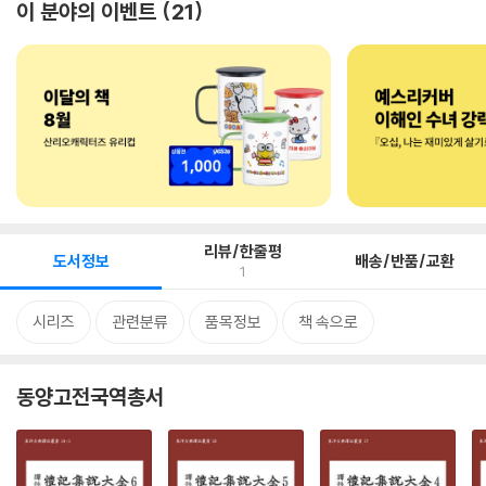
이 분야의 이벤트
21
리뷰/한줄평
도서정보
배송/반품/교환
1
시리즈
관련분류
품목정보
책 속으로
동양고전국역총서