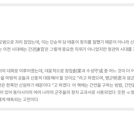
모범으로 자리 잡았는데, 이는 단순히 당 태종이 정치를 잘했기 때문이 아니라 
이전 시대에는 간관諫官은 그렇게 중요한 직위가 아니었지만 정관의 시대를 거
의 대화로 이루어졌는데, 대표적으로 창업創業과 수성守成 중 어느 것이 더 
을 마땅히 공들과 신중히 대응해야 할 것이오.”라고 하였으며, 명군明君과 암
은 한쪽만 신임하기 때문이다.”고 하였다. 이 책에는 간언을 구하는 방법, 간언을
되어 있어 동아시아의 여러 나라의 군주들의 정치 교과서로 사용되었다. 또한 ≪정
에게 애독되는 고전이다.