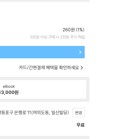
260원 (1%)
5만원 이상 구매 시 2천원 추가 적립
카드/간편결제 혜택을 확인하세요
eBook
13,000
원
등포구 은행로 11(여의도동, 일신빌딩)
변경
무료