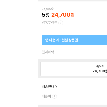
26,000
원
5
24,700
YES포인트
앱 다운 시 1천원 상품권
결제혜택
종이책
24,700
배송안내
배송비