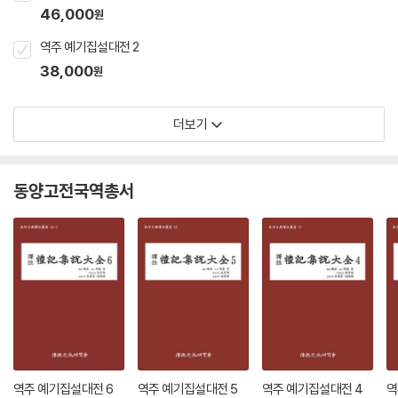
46,000
원
역주 예기집설대전 2
38,000
원
더보기
동양고전국역총서
역주 예기집설대전 6
역주 예기집설대전 5
역주 예기집설대전 4
역