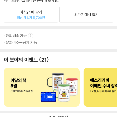
이미 소장하고 있다면 판매해 보세요.
예스24에 팔기
내 가게에서 팔기
최상 매입가 5,700원
해외배송 가능
문화비소득공제 가능
이 분야의 이벤트
21