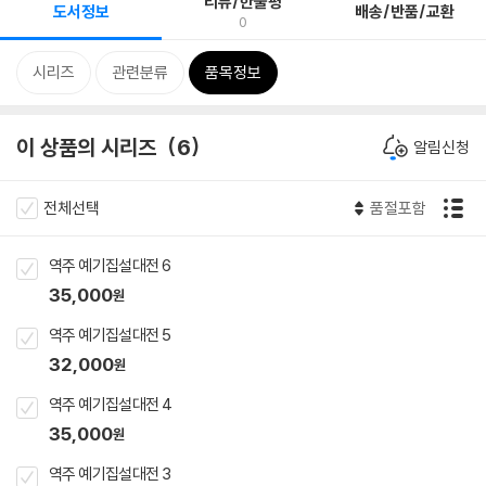
리뷰/한줄평
도서정보
배송/반품/교환
0
시리즈
관련분류
품목정보
이 상품의 시리즈
6
알림신청
전체선택
품절포함
역주 예기집설대전 6
35,000
원
역주 예기집설대전 5
32,000
원
역주 예기집설대전 4
35,000
원
역주 예기집설대전 3