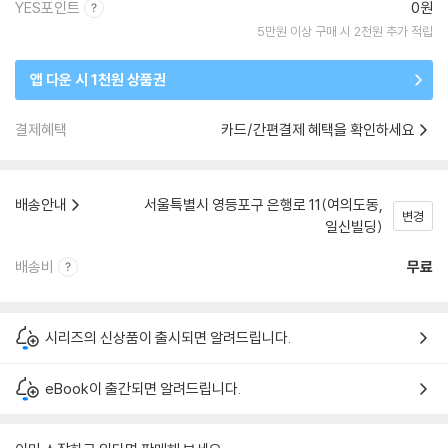
YES포인트
0원
5만원 이상 구매 시 2천원 추가 적립
앱 다운 시 1천원 상품권
결제혜택
카드/간편결제 혜택을 확인하세요
배송안내
서울특별시 영등포구 은행로 11(여의도동,
변경
일신빌딩)
배송비
무료
시리즈의 신상품이 출시되면 알려드립니다.
eBook이 출간되면 알려드립니다.