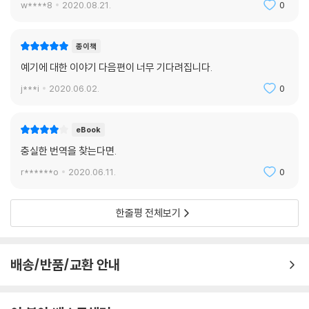
w****8
2020.08.21.
0
종이책
예기에 대한 이야기 다음편이 너무 기다려집니다.
j***i
2020.06.02.
0
eBook
충실한 번역을 찾는다면.
r******o
2020.06.11.
0
한줄평 전체보기
배송/반품/교환 안내