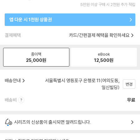
5만원 이상 구매 시 2천원 추가 적립
앱 다운 시 1천원 상품권
결제혜택
카드/간편결제 혜택을 확인하세요
종이책
eBook
25,000
원
12,500
원
배송안내
서울특별시 영등포구 은행로 11(여의도동,
변경
일신빌딩)
배송비
무료
시리즈의 신상품이 출시되면 알려드립니다.