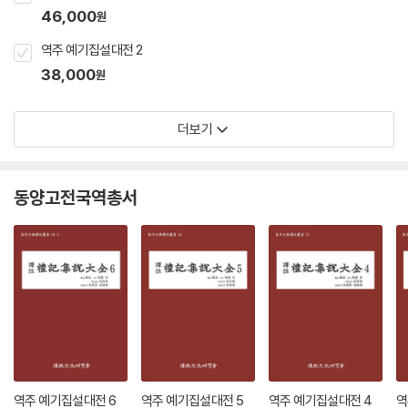
46,000
원
역주 예기집설대전 2
38,000
원
더보기
동양고전국역총서
역주 예기집설대전 6
역주 예기집설대전 5
역주 예기집설대전 4
역