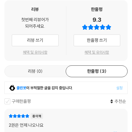
리뷰
한줄평
9.3
첫번째 리뷰어가
되어주세요.
리뷰 쓰기
한줄평 쓰기
혜택 및 유의사항
혜택 및 유의사항
리뷰
0
한줄평
3
클린봇
이 부적절한 글을 감지 중입니다.
설정
구매한줄평
추천순
종이책
2권은 언제 나오나요