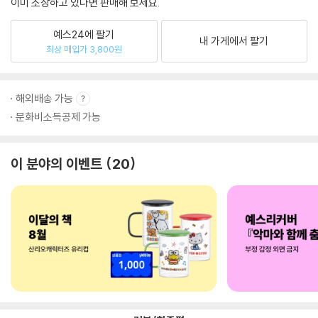
이미 소장하고 있다면 판매해 보세요.
예스24에 팔기
내 가게에서 팔기
최상 매입가 3,800원
해외배송 가능
문화비소득공제 가능
이 분야의 이벤트
20