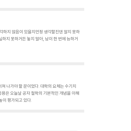
생각하지 않음이 있을지언정 생각할진댄 알지 못하
하지 못하거든 놓지 말아, 남이 한 번에 능하거
거쳐 나가야 할 문이었다. 대학의 요체는 수기치
중용은 오늘날 공자 철학의 기본적인 개념을 이해
높이 평가되고 있다.