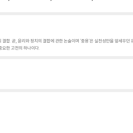
 결합. 곧, 윤리와 정치의 결합에 관한 논술이며 '중용'은 실천성만을 앞세우
중요한 고전의 하나이다.