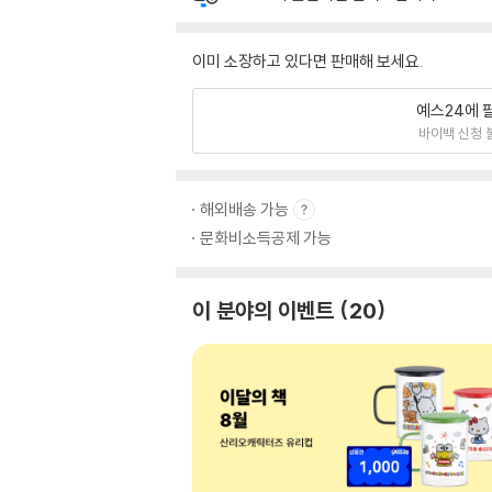
이미 소장하고 있다면 판매해 보세요.
예스24에 
바이백 신청 
해외배송 가능
문화비소득공제 가능
이 분야의 이벤트
20