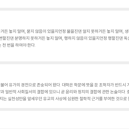
거든 놓지 말며, 묻지 않음이 있을지언정 물을진댄 알지 못하거든 놓지 말며, 
변할진댄 분명하지 못하거든 놓지 말며, 행하지 않음이 있을지언정 행할진댄 독실
는 천 번을 하여야 한다.
 더불어 유가의 경전으로 존숭되어 왔다. 대학은 학문에 뜻을 둔 초학자가 반드시 
과 일반적 사회질서의 결합에 있으니 곧 윤리와 정치의 결합에 관한 논술이다. 
까지는 실천성만을 앞세우던 유교의 사상에 심원한 철학적 근거를 부여한 것으로 