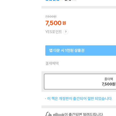
7,500
원
7,500
YES포인트
앱 다운 시 1천원 상품권
결제혜택
종이책
7,500
원
이 책은 개정판이 출간되어 절판 되었습니다.
eBook이 출간되면 알려드립니다.