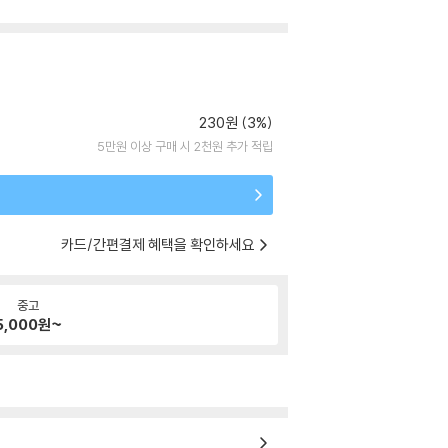
230원 (3%)
5만원 이상 구매 시 2천원 추가 적립
카드/간편결제 혜택을 확인하세요
중고
5,000
원~