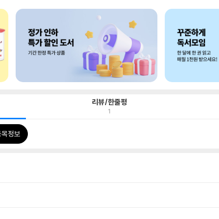
리뷰/한줄평
1
품목정보