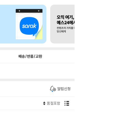
배송/반품/교환
알림신청
품절포함