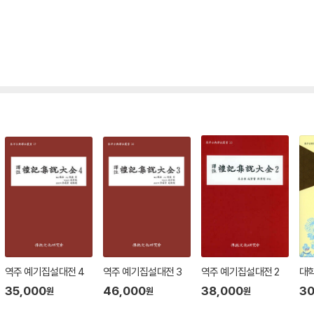
역주 예기집설대전 4
역주 예기집설대전 3
역주 예기집설대전 2
대학
35,000
46,000
38,000
30
원
원
원